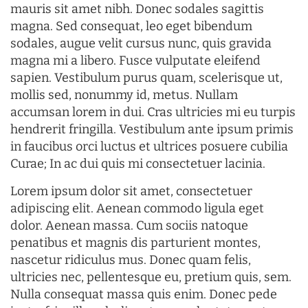
mauris sit amet nibh. Donec sodales sagittis
magna. Sed consequat, leo eget bibendum
sodales, augue velit cursus nunc, quis gravida
magna mi a libero. Fusce vulputate eleifend
sapien. Vestibulum purus quam, scelerisque ut,
mollis sed, nonummy id, metus. Nullam
accumsan lorem in dui. Cras ultricies mi eu turpis
hendrerit fringilla. Vestibulum ante ipsum primis
in faucibus orci luctus et ultrices posuere cubilia
Curae; In ac dui quis mi consectetuer lacinia.
Lorem ipsum dolor sit amet, consectetuer
adipiscing elit. Aenean commodo ligula eget
dolor. Aenean massa. Cum sociis natoque
penatibus et magnis dis parturient montes,
nascetur ridiculus mus. Donec quam felis,
ultricies nec, pellentesque eu, pretium quis, sem.
Nulla consequat massa quis enim. Donec pede