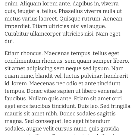
enim. Aliquam lorem ante, dapibus in, viverra
quis, feugiat a, tellus. Phasellus viverra nulla ut
metus varius laoreet. Quisque rutrum. Aenean
imperdiet. Etiam ultricies nisi vel augue.
Curabitur ullamcorper ultricies nisi. Nam eget
dui.
Etiam rhoncus. Maecenas tempus, tellus eget
condimentum rhoncus, sem quam semper libero,
sit amet adipiscing sem neque sed ipsum. Nam
quam nunc, blandit vel, luctus pulvinar, hendrerit
id, lorem. Maecenas nec odio et ante tincidunt
tempus. Donec vitae sapien ut libero venenatis
faucibus. Nullam quis ante. Etiam sit amet orci
eget eros faucibus tincidunt. Duis leo. Sed fringilla
mauris sit amet nibh. Donec sodales sagittis
magna. Sed consequat, leo eget bibendum
sodales, augue velit cursus nunc, quis gravida