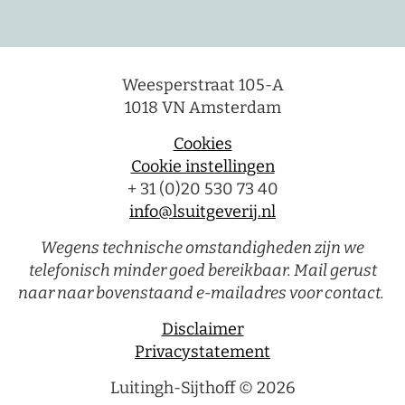
Weesperstraat 105-A
1018 VN Amsterdam
Cookies
Cookie instellingen
+ 31 (0)20 530 73 40
info@lsuitgeverij.nl
Wegens technische omstandigheden zijn we
telefonisch minder goed bereikbaar. Mail gerust
naar naar bovenstaand e-mailadres voor contact.
Disclaimer
Privacystatement
Luitingh-Sijthoff © 2026