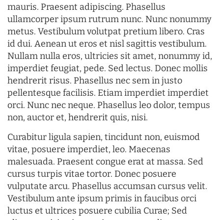
mauris. Praesent adipiscing. Phasellus
ullamcorper ipsum rutrum nunc. Nunc nonummy
metus. Vestibulum volutpat pretium libero. Cras
id dui. Aenean ut eros et nisl sagittis vestibulum.
Nullam nulla eros, ultricies sit amet, nonummy id,
imperdiet feugiat, pede. Sed lectus. Donec mollis
hendrerit risus. Phasellus nec sem in justo
pellentesque facilisis. Etiam imperdiet imperdiet
orci. Nunc nec neque. Phasellus leo dolor, tempus
non, auctor et, hendrerit quis, nisi.
Curabitur ligula sapien, tincidunt non, euismod
vitae, posuere imperdiet, leo. Maecenas
malesuada. Praesent congue erat at massa. Sed
cursus turpis vitae tortor. Donec posuere
vulputate arcu. Phasellus accumsan cursus velit.
Vestibulum ante ipsum primis in faucibus orci
luctus et ultrices posuere cubilia Curae; Sed