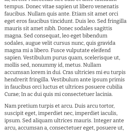
tempus. Donec vitae sapien ut libero venenatis
faucibus. Nullam quis ante. Etiam sit amet orci
eget eros faucibus tincidunt. Duis leo. Sed fringilla
mauris sit amet nibh. Donec sodales sagittis
magna. Sed consequat, leo eget bibendum
sodales, augue velit cursus nunc, quis gravida
magna mi a libero. Fusce vulputate eleifend
sapien. Vestibulum purus quam, scelerisque ut,
mollis sed, nonummy id, metus. Nullam
accumsan lorem in dui. Cras ultricies mi eu turpis
hendrerit fringilla. Vestibulum ante ipsum primis
in faucibus orci luctus et ultrices posuere cubilia
Curae; In ac dui quis mi consectetuer lacinia.
Nam pretium turpis et arcu. Duis arcu tortor,
suscipit eget, imperdiet nec, imperdiet iaculis,
ipsum. Sed aliquam ultrices mauris. Integer ante
arcu, accumsan a, consectetuer eget, posuere ut,