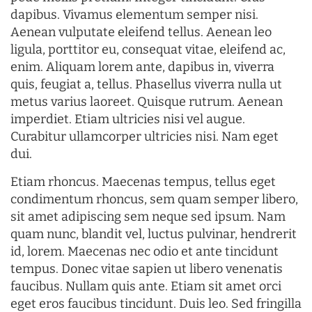
dapibus. Vivamus elementum semper nisi.
Aenean vulputate eleifend tellus. Aenean leo
ligula, porttitor eu, consequat vitae, eleifend ac,
enim. Aliquam lorem ante, dapibus in, viverra
quis, feugiat a, tellus. Phasellus viverra nulla ut
metus varius laoreet. Quisque rutrum. Aenean
imperdiet. Etiam ultricies nisi vel augue.
Curabitur ullamcorper ultricies nisi. Nam eget
dui.
Etiam rhoncus. Maecenas tempus, tellus eget
condimentum rhoncus, sem quam semper libero,
sit amet adipiscing sem neque sed ipsum. Nam
quam nunc, blandit vel, luctus pulvinar, hendrerit
id, lorem. Maecenas nec odio et ante tincidunt
tempus. Donec vitae sapien ut libero venenatis
faucibus. Nullam quis ante. Etiam sit amet orci
eget eros faucibus tincidunt. Duis leo. Sed fringilla