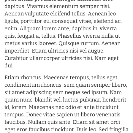
dapibus. Vivamus elementum semper nisi.
Aenean vulputate eleifend tellus. Aenean leo
ligula, porttitor eu, consequat vitae, eleifend ac,
enim. Aliquam lorem ante, dapibus in, viverra
quis, feugiat a, tellus. Phasellus viverra nulla ut
metus varius laoreet. Quisque rutrum. Aenean
imperdiet. Etiam ultricies nisi vel augue.
Curabitur ullamcorper ultricies nisi. Nam eget
dui.
Etiam rhoncus. Maecenas tempus, tellus eget
condimentum rhoncus, sem quam semper libero,
sit amet adipiscing sem neque sed ipsum. Nam
quam nunc, blandit vel, luctus pulvinar, hendrerit
id, lorem. Maecenas nec odio et ante tincidunt
tempus. Donec vitae sapien ut libero venenatis
faucibus. Nullam quis ante. Etiam sit amet orci
eget eros faucibus tincidunt. Duis leo. Sed fringilla