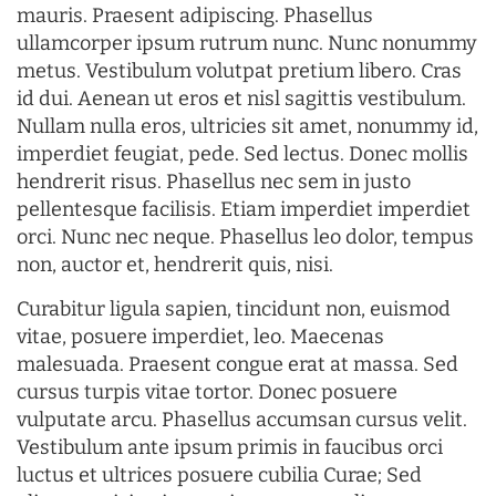
mauris. Praesent adipiscing. Phasellus
ullamcorper ipsum rutrum nunc. Nunc nonummy
metus. Vestibulum volutpat pretium libero. Cras
id dui. Aenean ut eros et nisl sagittis vestibulum.
Nullam nulla eros, ultricies sit amet, nonummy id,
imperdiet feugiat, pede. Sed lectus. Donec mollis
hendrerit risus. Phasellus nec sem in justo
pellentesque facilisis. Etiam imperdiet imperdiet
orci. Nunc nec neque. Phasellus leo dolor, tempus
non, auctor et, hendrerit quis, nisi.
Curabitur ligula sapien, tincidunt non, euismod
vitae, posuere imperdiet, leo. Maecenas
malesuada. Praesent congue erat at massa. Sed
cursus turpis vitae tortor. Donec posuere
vulputate arcu. Phasellus accumsan cursus velit.
Vestibulum ante ipsum primis in faucibus orci
luctus et ultrices posuere cubilia Curae; Sed