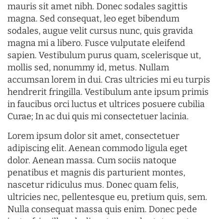
mauris sit amet nibh. Donec sodales sagittis
magna. Sed consequat, leo eget bibendum
sodales, augue velit cursus nunc, quis gravida
magna mi a libero. Fusce vulputate eleifend
sapien. Vestibulum purus quam, scelerisque ut,
mollis sed, nonummy id, metus. Nullam
accumsan lorem in dui. Cras ultricies mi eu turpis
hendrerit fringilla. Vestibulum ante ipsum primis
in faucibus orci luctus et ultrices posuere cubilia
Curae; In ac dui quis mi consectetuer lacinia.
Lorem ipsum dolor sit amet, consectetuer
adipiscing elit. Aenean commodo ligula eget
dolor. Aenean massa. Cum sociis natoque
penatibus et magnis dis parturient montes,
nascetur ridiculus mus. Donec quam felis,
ultricies nec, pellentesque eu, pretium quis, sem.
Nulla consequat massa quis enim. Donec pede