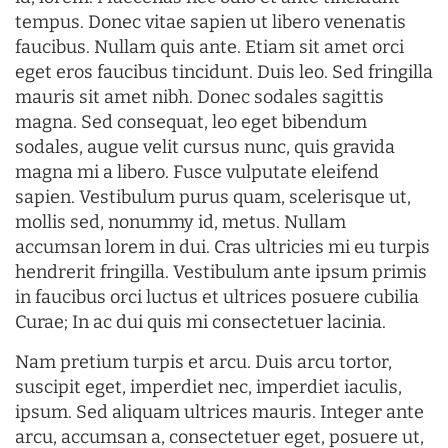
tempus. Donec vitae sapien ut libero venenatis
faucibus. Nullam quis ante. Etiam sit amet orci
eget eros faucibus tincidunt. Duis leo. Sed fringilla
mauris sit amet nibh. Donec sodales sagittis
magna. Sed consequat, leo eget bibendum
sodales, augue velit cursus nunc, quis gravida
magna mi a libero. Fusce vulputate eleifend
sapien. Vestibulum purus quam, scelerisque ut,
mollis sed, nonummy id, metus. Nullam
accumsan lorem in dui. Cras ultricies mi eu turpis
hendrerit fringilla. Vestibulum ante ipsum primis
in faucibus orci luctus et ultrices posuere cubilia
Curae; In ac dui quis mi consectetuer lacinia.
Nam pretium turpis et arcu. Duis arcu tortor,
suscipit eget, imperdiet nec, imperdiet iaculis,
ipsum. Sed aliquam ultrices mauris. Integer ante
arcu, accumsan a, consectetuer eget, posuere ut,