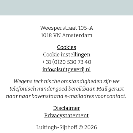
Weesperstraat 105-A
1018 VN Amsterdam
Cookies
Cookie instellingen
+ 31 (0)20 530 73 40
info@lsuitgeverij.nl
Wegens technische omstandigheden zijn we
telefonisch minder goed bereikbaar. Mail gerust
naar naar bovenstaand e-mailadres voor contact.
Disclaimer
Privacystatement
Luitingh-Sijthoff © 2026