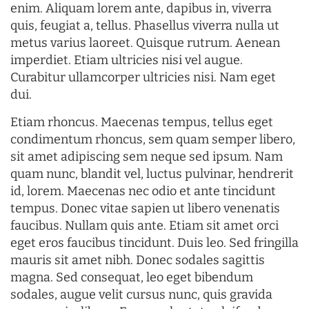
enim. Aliquam lorem ante, dapibus in, viverra
quis, feugiat a, tellus. Phasellus viverra nulla ut
metus varius laoreet. Quisque rutrum. Aenean
imperdiet. Etiam ultricies nisi vel augue.
Curabitur ullamcorper ultricies nisi. Nam eget
dui.
Etiam rhoncus. Maecenas tempus, tellus eget
condimentum rhoncus, sem quam semper libero,
sit amet adipiscing sem neque sed ipsum. Nam
quam nunc, blandit vel, luctus pulvinar, hendrerit
id, lorem. Maecenas nec odio et ante tincidunt
tempus. Donec vitae sapien ut libero venenatis
faucibus. Nullam quis ante. Etiam sit amet orci
eget eros faucibus tincidunt. Duis leo. Sed fringilla
mauris sit amet nibh. Donec sodales sagittis
magna. Sed consequat, leo eget bibendum
sodales, augue velit cursus nunc, quis gravida