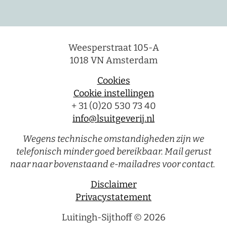
Weesperstraat 105-A
1018 VN Amsterdam
Cookies
Cookie instellingen
+ 31 (0)20 530 73 40
info@lsuitgeverij.nl
Wegens technische omstandigheden zijn we
telefonisch minder goed bereikbaar. Mail gerust
naar naar bovenstaand e-mailadres voor contact.
Disclaimer
Privacystatement
Luitingh-Sijthoff © 2026