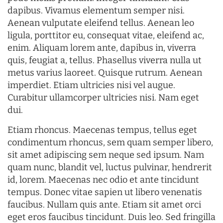
dapibus. Vivamus elementum semper nisi.
Aenean vulputate eleifend tellus. Aenean leo
ligula, porttitor eu, consequat vitae, eleifend ac,
enim. Aliquam lorem ante, dapibus in, viverra
quis, feugiat a, tellus. Phasellus viverra nulla ut
metus varius laoreet. Quisque rutrum. Aenean
imperdiet. Etiam ultricies nisi vel augue.
Curabitur ullamcorper ultricies nisi. Nam eget
dui.
Etiam rhoncus. Maecenas tempus, tellus eget
condimentum rhoncus, sem quam semper libero,
sit amet adipiscing sem neque sed ipsum. Nam
quam nunc, blandit vel, luctus pulvinar, hendrerit
id, lorem. Maecenas nec odio et ante tincidunt
tempus. Donec vitae sapien ut libero venenatis
faucibus. Nullam quis ante. Etiam sit amet orci
eget eros faucibus tincidunt. Duis leo. Sed fringilla