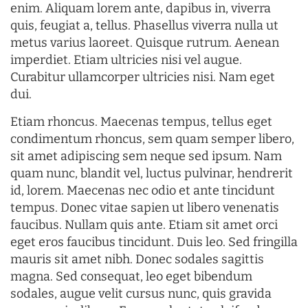
enim. Aliquam lorem ante, dapibus in, viverra
quis, feugiat a, tellus. Phasellus viverra nulla ut
metus varius laoreet. Quisque rutrum. Aenean
imperdiet. Etiam ultricies nisi vel augue.
Curabitur ullamcorper ultricies nisi. Nam eget
dui.
Etiam rhoncus. Maecenas tempus, tellus eget
condimentum rhoncus, sem quam semper libero,
sit amet adipiscing sem neque sed ipsum. Nam
quam nunc, blandit vel, luctus pulvinar, hendrerit
id, lorem. Maecenas nec odio et ante tincidunt
tempus. Donec vitae sapien ut libero venenatis
faucibus. Nullam quis ante. Etiam sit amet orci
eget eros faucibus tincidunt. Duis leo. Sed fringilla
mauris sit amet nibh. Donec sodales sagittis
magna. Sed consequat, leo eget bibendum
sodales, augue velit cursus nunc, quis gravida