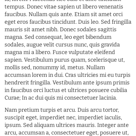
tempus. Donec vitae sapien ut libero venenatis
faucibus. Nullam quis ante. Etiam sit amet orci
eget eros faucibus tincidunt. Duis leo. Sed fringilla
mauris sit amet nibh. Donec sodales sagittis
magna. Sed consequat, leo eget bibendum
sodales, augue velit cursus nunc, quis gravida
magna mi a libero. Fusce vulputate eleifend
sapien. Vestibulum purus quam, scelerisque ut,
mollis sed, nonummy id, metus. Nullam
accumsan lorem in dui. Cras ultricies mi eu turpis
hendrerit fringilla. Vestibulum ante ipsum primis
in faucibus orci luctus et ultrices posuere cubilia
Curae; In ac dui quis mi consectetuer lacinia.
Nam pretium turpis et arcu. Duis arcu tortor,
suscipit eget, imperdiet nec, imperdiet iaculis,
ipsum. Sed aliquam ultrices mauris. Integer ante
arcu, accumsan a, consectetuer eget, posuere ut,