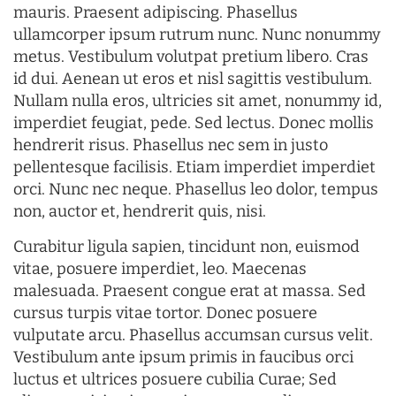
mauris. Praesent adipiscing. Phasellus
ullamcorper ipsum rutrum nunc. Nunc nonummy
metus. Vestibulum volutpat pretium libero. Cras
id dui. Aenean ut eros et nisl sagittis vestibulum.
Nullam nulla eros, ultricies sit amet, nonummy id,
imperdiet feugiat, pede. Sed lectus. Donec mollis
hendrerit risus. Phasellus nec sem in justo
pellentesque facilisis. Etiam imperdiet imperdiet
orci. Nunc nec neque. Phasellus leo dolor, tempus
non, auctor et, hendrerit quis, nisi.
Curabitur ligula sapien, tincidunt non, euismod
vitae, posuere imperdiet, leo. Maecenas
malesuada. Praesent congue erat at massa. Sed
cursus turpis vitae tortor. Donec posuere
vulputate arcu. Phasellus accumsan cursus velit.
Vestibulum ante ipsum primis in faucibus orci
luctus et ultrices posuere cubilia Curae; Sed