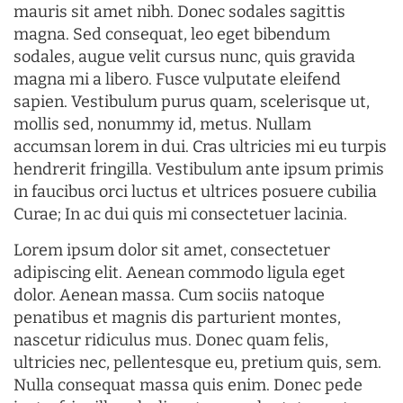
mauris sit amet nibh. Donec sodales sagittis
magna. Sed consequat, leo eget bibendum
sodales, augue velit cursus nunc, quis gravida
magna mi a libero. Fusce vulputate eleifend
sapien. Vestibulum purus quam, scelerisque ut,
mollis sed, nonummy id, metus. Nullam
accumsan lorem in dui. Cras ultricies mi eu turpis
hendrerit fringilla. Vestibulum ante ipsum primis
in faucibus orci luctus et ultrices posuere cubilia
Curae; In ac dui quis mi consectetuer lacinia.
Lorem ipsum dolor sit amet, consectetuer
adipiscing elit. Aenean commodo ligula eget
dolor. Aenean massa. Cum sociis natoque
penatibus et magnis dis parturient montes,
nascetur ridiculus mus. Donec quam felis,
ultricies nec, pellentesque eu, pretium quis, sem.
Nulla consequat massa quis enim. Donec pede