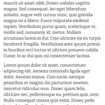
mauris sit amet nibh. Donec sodales sagittis
magna. Sed consequat, leo eget bibendum
sodales, augue velit cursus nunc, quis gravida
magna mi a libero. Fusce vulputate eleifend
sapien. Vestibulum purus quam, scelerisque ut,
mollis sed, nonummy id, metus. Nullam
accumsan lorem in dui. Cras ultricies mi eu turpis
hendrerit fringilla. Vestibulum ante ipsum primis
in faucibus orci luctus et ultrices posuere cubilia
Curae; In ac dui quis mi consectetuer lacinia.
Lorem ipsum dolor sit amet, consectetuer
adipiscing elit. Aenean commodo ligula eget
dolor. Aenean massa. Cum sociis natoque
penatibus et magnis dis parturient montes,
nascetur ridiculus mus. Donec quam felis,
ultricies nec, pellentesque eu, pretium quis, sem.
Nulla consequat massa quis enim. Donec pede