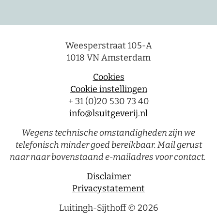
Weesperstraat 105-A
1018 VN Amsterdam
Cookies
Cookie instellingen
+ 31 (0)20 530 73 40
info@lsuitgeverij.nl
Wegens technische omstandigheden zijn we
telefonisch minder goed bereikbaar. Mail gerust
naar naar bovenstaand e-mailadres voor contact.
Disclaimer
Privacystatement
Luitingh-Sijthoff © 2026