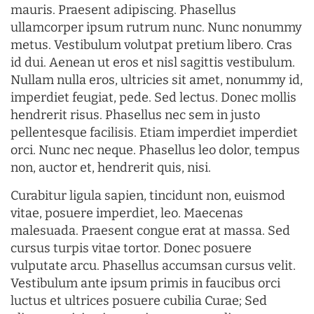
mauris. Praesent adipiscing. Phasellus
ullamcorper ipsum rutrum nunc. Nunc nonummy
metus. Vestibulum volutpat pretium libero. Cras
id dui. Aenean ut eros et nisl sagittis vestibulum.
Nullam nulla eros, ultricies sit amet, nonummy id,
imperdiet feugiat, pede. Sed lectus. Donec mollis
hendrerit risus. Phasellus nec sem in justo
pellentesque facilisis. Etiam imperdiet imperdiet
orci. Nunc nec neque. Phasellus leo dolor, tempus
non, auctor et, hendrerit quis, nisi.
Curabitur ligula sapien, tincidunt non, euismod
vitae, posuere imperdiet, leo. Maecenas
malesuada. Praesent congue erat at massa. Sed
cursus turpis vitae tortor. Donec posuere
vulputate arcu. Phasellus accumsan cursus velit.
Vestibulum ante ipsum primis in faucibus orci
luctus et ultrices posuere cubilia Curae; Sed