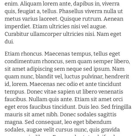
enim. Aliquam lorem ante, dapibus in, viverra
quis, feugiat a, tellus. Phasellus viverra nulla ut
metus varius laoreet. Quisque rutrum. Aenean
imperdiet. Etiam ultricies nisi vel augue.
Curabitur ullamcorper ultricies nisi. Nam eget
dui.
Etiam rhoncus. Maecenas tempus, tellus eget
condimentum rhoncus, sem quam semper libero,
sit amet adipiscing sem neque sed ipsum. Nam
quam nunc, blandit vel, luctus pulvinar, hendrerit
id, lorem. Maecenas nec odio et ante tincidunt
tempus. Donec vitae sapien ut libero venenatis
faucibus. Nullam quis ante. Etiam sit amet orci
eget eros faucibus tincidunt. Duis leo. Sed fringilla
mauris sit amet nibh. Donec sodales sagittis
magna. Sed consequat, leo eget bibendum
sodales, augue velit cursus nunc, quis gravida