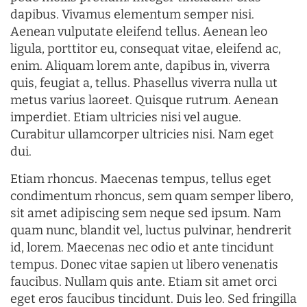
dapibus. Vivamus elementum semper nisi.
Aenean vulputate eleifend tellus. Aenean leo
ligula, porttitor eu, consequat vitae, eleifend ac,
enim. Aliquam lorem ante, dapibus in, viverra
quis, feugiat a, tellus. Phasellus viverra nulla ut
metus varius laoreet. Quisque rutrum. Aenean
imperdiet. Etiam ultricies nisi vel augue.
Curabitur ullamcorper ultricies nisi. Nam eget
dui.
Etiam rhoncus. Maecenas tempus, tellus eget
condimentum rhoncus, sem quam semper libero,
sit amet adipiscing sem neque sed ipsum. Nam
quam nunc, blandit vel, luctus pulvinar, hendrerit
id, lorem. Maecenas nec odio et ante tincidunt
tempus. Donec vitae sapien ut libero venenatis
faucibus. Nullam quis ante. Etiam sit amet orci
eget eros faucibus tincidunt. Duis leo. Sed fringilla