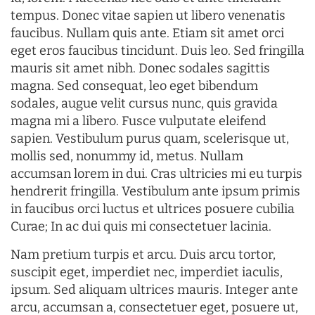
tempus. Donec vitae sapien ut libero venenatis
faucibus. Nullam quis ante. Etiam sit amet orci
eget eros faucibus tincidunt. Duis leo. Sed fringilla
mauris sit amet nibh. Donec sodales sagittis
magna. Sed consequat, leo eget bibendum
sodales, augue velit cursus nunc, quis gravida
magna mi a libero. Fusce vulputate eleifend
sapien. Vestibulum purus quam, scelerisque ut,
mollis sed, nonummy id, metus. Nullam
accumsan lorem in dui. Cras ultricies mi eu turpis
hendrerit fringilla. Vestibulum ante ipsum primis
in faucibus orci luctus et ultrices posuere cubilia
Curae; In ac dui quis mi consectetuer lacinia.
Nam pretium turpis et arcu. Duis arcu tortor,
suscipit eget, imperdiet nec, imperdiet iaculis,
ipsum. Sed aliquam ultrices mauris. Integer ante
arcu, accumsan a, consectetuer eget, posuere ut,