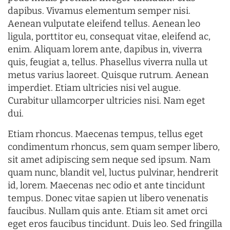
dapibus. Vivamus elementum semper nisi.
Aenean vulputate eleifend tellus. Aenean leo
ligula, porttitor eu, consequat vitae, eleifend ac,
enim. Aliquam lorem ante, dapibus in, viverra
quis, feugiat a, tellus. Phasellus viverra nulla ut
metus varius laoreet. Quisque rutrum. Aenean
imperdiet. Etiam ultricies nisi vel augue.
Curabitur ullamcorper ultricies nisi. Nam eget
dui.
Etiam rhoncus. Maecenas tempus, tellus eget
condimentum rhoncus, sem quam semper libero,
sit amet adipiscing sem neque sed ipsum. Nam
quam nunc, blandit vel, luctus pulvinar, hendrerit
id, lorem. Maecenas nec odio et ante tincidunt
tempus. Donec vitae sapien ut libero venenatis
faucibus. Nullam quis ante. Etiam sit amet orci
eget eros faucibus tincidunt. Duis leo. Sed fringilla