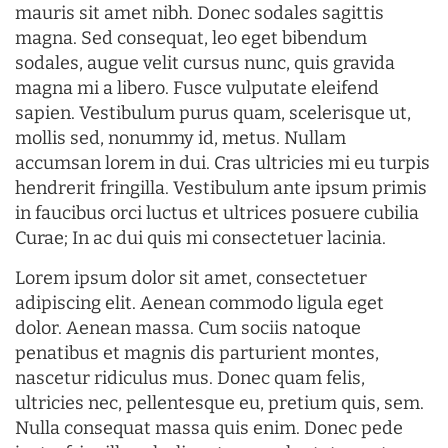
mauris sit amet nibh. Donec sodales sagittis
magna. Sed consequat, leo eget bibendum
sodales, augue velit cursus nunc, quis gravida
magna mi a libero. Fusce vulputate eleifend
sapien. Vestibulum purus quam, scelerisque ut,
mollis sed, nonummy id, metus. Nullam
accumsan lorem in dui. Cras ultricies mi eu turpis
hendrerit fringilla. Vestibulum ante ipsum primis
in faucibus orci luctus et ultrices posuere cubilia
Curae; In ac dui quis mi consectetuer lacinia.
Lorem ipsum dolor sit amet, consectetuer
adipiscing elit. Aenean commodo ligula eget
dolor. Aenean massa. Cum sociis natoque
penatibus et magnis dis parturient montes,
nascetur ridiculus mus. Donec quam felis,
ultricies nec, pellentesque eu, pretium quis, sem.
Nulla consequat massa quis enim. Donec pede