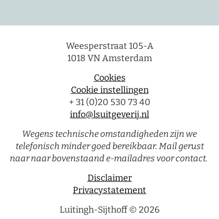
Weesperstraat 105-A
1018 VN Amsterdam
Cookies
Cookie instellingen
+ 31 (0)20 530 73 40
info@lsuitgeverij.nl
Wegens technische omstandigheden zijn we
telefonisch minder goed bereikbaar. Mail gerust
naar naar bovenstaand e-mailadres voor contact.
Disclaimer
Privacystatement
Luitingh-Sijthoff © 2026