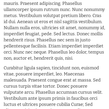
mauris. Praesent adipiscing. Phasellus
ullamcorper ipsum rutrum nunc. Nunc nonummy
metus. Vestibulum volutpat pretium libero. Cras
id dui. Aenean ut eros et nisl sagittis vestibulum.
Nullam nulla eros, ultricies sit amet, nonummy id,
imperdiet feugiat, pede. Sed lectus. Donec mollis
hendrerit risus. Phasellus nec sem in justo
pellentesque facilisis. Etiam imperdiet imperdiet
orci. Nunc nec neque. Phasellus leo dolor, tempus
non, auctor et, hendrerit quis, nisi.
Curabitur ligula sapien, tincidunt non, euismod
vitae, posuere imperdiet, leo. Maecenas
malesuada. Praesent congue erat at massa. Sed
cursus turpis vitae tortor. Donec posuere
vulputate arcu. Phasellus accumsan cursus velit.
Vestibulum ante ipsum primis in faucibus orci
luctus et ultrices posuere cubilia Curae; Sed