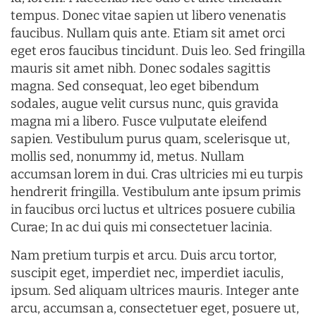
tempus. Donec vitae sapien ut libero venenatis
faucibus. Nullam quis ante. Etiam sit amet orci
eget eros faucibus tincidunt. Duis leo. Sed fringilla
mauris sit amet nibh. Donec sodales sagittis
magna. Sed consequat, leo eget bibendum
sodales, augue velit cursus nunc, quis gravida
magna mi a libero. Fusce vulputate eleifend
sapien. Vestibulum purus quam, scelerisque ut,
mollis sed, nonummy id, metus. Nullam
accumsan lorem in dui. Cras ultricies mi eu turpis
hendrerit fringilla. Vestibulum ante ipsum primis
in faucibus orci luctus et ultrices posuere cubilia
Curae; In ac dui quis mi consectetuer lacinia.
Nam pretium turpis et arcu. Duis arcu tortor,
suscipit eget, imperdiet nec, imperdiet iaculis,
ipsum. Sed aliquam ultrices mauris. Integer ante
arcu, accumsan a, consectetuer eget, posuere ut,