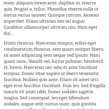
enim. Aliquam lorem ante, dapibus in, viverra
quis, feugiat a, tellus. Phasellus viverra nulla ut
metus varius laoreet. Quisque rutrum. Aenean
imperdiet. Etiam ultricies nisi vel augue.
Curabitur ullamcorper ultricies nisi. Nam eget
dui.
Etiam rhoncus. Maecenas tempus, tellus eget
condimentum rhoncus, sem quam semper libero,
sit amet adipiscing sem neque sed ipsum. Nam
quam nunc, blandit vel, luctus pulvinar, hendrerit
id, lorem. Maecenas nec odio et ante tincidunt
tempus. Donec vitae sapien ut libero venenatis
faucibus. Nullam quis ante. Etiam sit amet orci
eget eros faucibus tincidunt. Duis leo. Sed fringilla
mauris sit amet nibh. Donec sodales sagittis
magna. Sed consequat, leo eget bibendum
sodales, augue velit cursus nunc, quis gravida