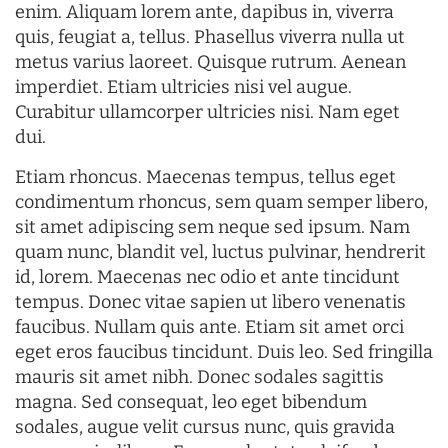
enim. Aliquam lorem ante, dapibus in, viverra
quis, feugiat a, tellus. Phasellus viverra nulla ut
metus varius laoreet. Quisque rutrum. Aenean
imperdiet. Etiam ultricies nisi vel augue.
Curabitur ullamcorper ultricies nisi. Nam eget
dui.
Etiam rhoncus. Maecenas tempus, tellus eget
condimentum rhoncus, sem quam semper libero,
sit amet adipiscing sem neque sed ipsum. Nam
quam nunc, blandit vel, luctus pulvinar, hendrerit
id, lorem. Maecenas nec odio et ante tincidunt
tempus. Donec vitae sapien ut libero venenatis
faucibus. Nullam quis ante. Etiam sit amet orci
eget eros faucibus tincidunt. Duis leo. Sed fringilla
mauris sit amet nibh. Donec sodales sagittis
magna. Sed consequat, leo eget bibendum
sodales, augue velit cursus nunc, quis gravida