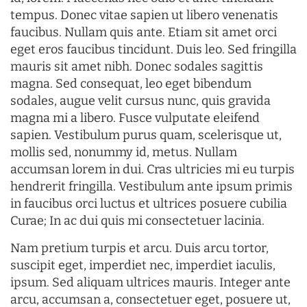
tempus. Donec vitae sapien ut libero venenatis
faucibus. Nullam quis ante. Etiam sit amet orci
eget eros faucibus tincidunt. Duis leo. Sed fringilla
mauris sit amet nibh. Donec sodales sagittis
magna. Sed consequat, leo eget bibendum
sodales, augue velit cursus nunc, quis gravida
magna mi a libero. Fusce vulputate eleifend
sapien. Vestibulum purus quam, scelerisque ut,
mollis sed, nonummy id, metus. Nullam
accumsan lorem in dui. Cras ultricies mi eu turpis
hendrerit fringilla. Vestibulum ante ipsum primis
in faucibus orci luctus et ultrices posuere cubilia
Curae; In ac dui quis mi consectetuer lacinia.
Nam pretium turpis et arcu. Duis arcu tortor,
suscipit eget, imperdiet nec, imperdiet iaculis,
ipsum. Sed aliquam ultrices mauris. Integer ante
arcu, accumsan a, consectetuer eget, posuere ut,