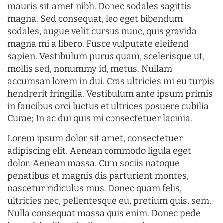
mauris sit amet nibh. Donec sodales sagittis
magna. Sed consequat, leo eget bibendum
sodales, augue velit cursus nunc, quis gravida
magna mi a libero. Fusce vulputate eleifend
sapien. Vestibulum purus quam, scelerisque ut,
mollis sed, nonummy id, metus. Nullam
accumsan lorem in dui. Cras ultricies mi eu turpis
hendrerit fringilla. Vestibulum ante ipsum primis
in faucibus orci luctus et ultrices posuere cubilia
Curae; In ac dui quis mi consectetuer lacinia.
Lorem ipsum dolor sit amet, consectetuer
adipiscing elit. Aenean commodo ligula eget
dolor. Aenean massa. Cum sociis natoque
penatibus et magnis dis parturient montes,
nascetur ridiculus mus. Donec quam felis,
ultricies nec, pellentesque eu, pretium quis, sem.
Nulla consequat massa quis enim. Donec pede