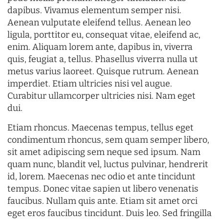
dapibus. Vivamus elementum semper nisi.
Aenean vulputate eleifend tellus. Aenean leo
ligula, porttitor eu, consequat vitae, eleifend ac,
enim. Aliquam lorem ante, dapibus in, viverra
quis, feugiat a, tellus. Phasellus viverra nulla ut
metus varius laoreet. Quisque rutrum. Aenean
imperdiet. Etiam ultricies nisi vel augue.
Curabitur ullamcorper ultricies nisi. Nam eget
dui.
Etiam rhoncus. Maecenas tempus, tellus eget
condimentum rhoncus, sem quam semper libero,
sit amet adipiscing sem neque sed ipsum. Nam
quam nunc, blandit vel, luctus pulvinar, hendrerit
id, lorem. Maecenas nec odio et ante tincidunt
tempus. Donec vitae sapien ut libero venenatis
faucibus. Nullam quis ante. Etiam sit amet orci
eget eros faucibus tincidunt. Duis leo. Sed fringilla