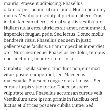
mauris. Praesent adipiscing. Phasellus
ullamcorper ipsum rutrum nunc. Nunc nonummy
metus. Vestibulum volutpat pretium libero. Cras
id dui. Aenean ut eros et nisl sagittis vestibulum.
Nullam nulla eros, ultricies sit amet, nonummy id,
imperdiet feugiat, pede. Sed lectus. Donec mollis
hendrerit risus. Phasellus nec sem in justo
pellentesque facilisis. Etiam imperdiet imperdiet
orci. Nunc nec neque. Phasellus leo dolor, tempus
non, auctor et, hendrerit quis, nisi.
Curabitur ligula sapien, tincidunt non, euismod
vitae, posuere imperdiet, leo. Maecenas
malesuada. Praesent congue erat at massa. Sed
cursus turpis vitae tortor. Donec posuere
vulputate arcu. Phasellus accumsan cursus velit.
Vestibulum ante ipsum primis in faucibus orci
luctus et ultrices posuere cubilia Curae; Sed