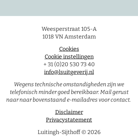
Weesperstraat 105-A
1018 VN Amsterdam
Cookies
Cookie instellingen
+ 31 (0)20 530 73 40
info@lsuitgeverij.nl
Wegens technische omstandigheden zijn we
telefonisch minder goed bereikbaar. Mail gerust
naar naar bovenstaand e-mailadres voor contact.
Disclaimer
Privacystatement
Luitingh-Sijthoff © 2026