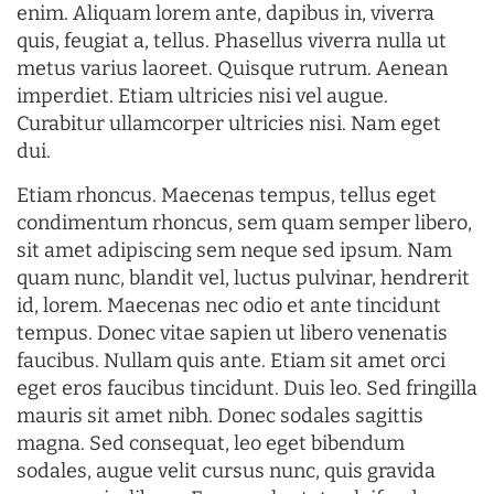
enim. Aliquam lorem ante, dapibus in, viverra
quis, feugiat a, tellus. Phasellus viverra nulla ut
metus varius laoreet. Quisque rutrum. Aenean
imperdiet. Etiam ultricies nisi vel augue.
Curabitur ullamcorper ultricies nisi. Nam eget
dui.
Etiam rhoncus. Maecenas tempus, tellus eget
condimentum rhoncus, sem quam semper libero,
sit amet adipiscing sem neque sed ipsum. Nam
quam nunc, blandit vel, luctus pulvinar, hendrerit
id, lorem. Maecenas nec odio et ante tincidunt
tempus. Donec vitae sapien ut libero venenatis
faucibus. Nullam quis ante. Etiam sit amet orci
eget eros faucibus tincidunt. Duis leo. Sed fringilla
mauris sit amet nibh. Donec sodales sagittis
magna. Sed consequat, leo eget bibendum
sodales, augue velit cursus nunc, quis gravida