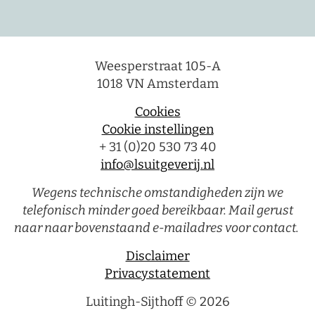
Weesperstraat 105-A
1018 VN Amsterdam
Cookies
Cookie instellingen
+ 31 (0)20 530 73 40
info@lsuitgeverij.nl
Wegens technische omstandigheden zijn we
telefonisch minder goed bereikbaar. Mail gerust
naar naar bovenstaand e-mailadres voor contact.
Disclaimer
Privacystatement
Luitingh-Sijthoff © 2026