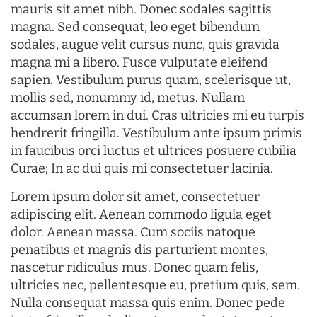
mauris sit amet nibh. Donec sodales sagittis
magna. Sed consequat, leo eget bibendum
sodales, augue velit cursus nunc, quis gravida
magna mi a libero. Fusce vulputate eleifend
sapien. Vestibulum purus quam, scelerisque ut,
mollis sed, nonummy id, metus. Nullam
accumsan lorem in dui. Cras ultricies mi eu turpis
hendrerit fringilla. Vestibulum ante ipsum primis
in faucibus orci luctus et ultrices posuere cubilia
Curae; In ac dui quis mi consectetuer lacinia.
Lorem ipsum dolor sit amet, consectetuer
adipiscing elit. Aenean commodo ligula eget
dolor. Aenean massa. Cum sociis natoque
penatibus et magnis dis parturient montes,
nascetur ridiculus mus. Donec quam felis,
ultricies nec, pellentesque eu, pretium quis, sem.
Nulla consequat massa quis enim. Donec pede