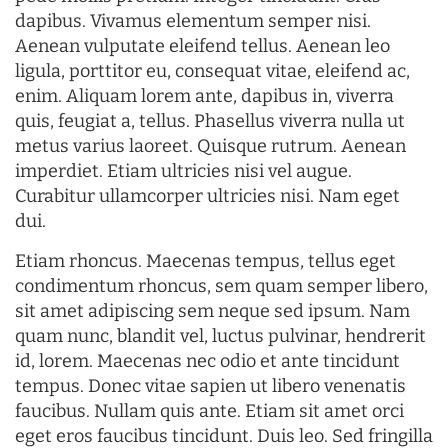
dapibus. Vivamus elementum semper nisi.
Aenean vulputate eleifend tellus. Aenean leo
ligula, porttitor eu, consequat vitae, eleifend ac,
enim. Aliquam lorem ante, dapibus in, viverra
quis, feugiat a, tellus. Phasellus viverra nulla ut
metus varius laoreet. Quisque rutrum. Aenean
imperdiet. Etiam ultricies nisi vel augue.
Curabitur ullamcorper ultricies nisi. Nam eget
dui.
Etiam rhoncus. Maecenas tempus, tellus eget
condimentum rhoncus, sem quam semper libero,
sit amet adipiscing sem neque sed ipsum. Nam
quam nunc, blandit vel, luctus pulvinar, hendrerit
id, lorem. Maecenas nec odio et ante tincidunt
tempus. Donec vitae sapien ut libero venenatis
faucibus. Nullam quis ante. Etiam sit amet orci
eget eros faucibus tincidunt. Duis leo. Sed fringilla