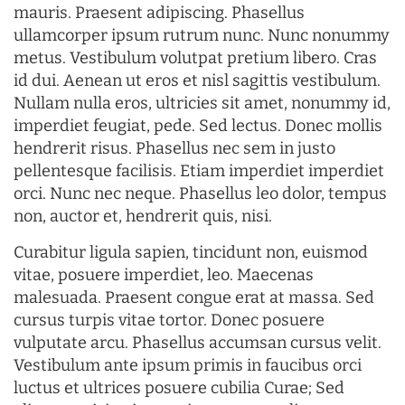
mauris. Praesent adipiscing. Phasellus
ullamcorper ipsum rutrum nunc. Nunc nonummy
metus. Vestibulum volutpat pretium libero. Cras
id dui. Aenean ut eros et nisl sagittis vestibulum.
Nullam nulla eros, ultricies sit amet, nonummy id,
imperdiet feugiat, pede. Sed lectus. Donec mollis
hendrerit risus. Phasellus nec sem in justo
pellentesque facilisis. Etiam imperdiet imperdiet
orci. Nunc nec neque. Phasellus leo dolor, tempus
non, auctor et, hendrerit quis, nisi.
Curabitur ligula sapien, tincidunt non, euismod
vitae, posuere imperdiet, leo. Maecenas
malesuada. Praesent congue erat at massa. Sed
cursus turpis vitae tortor. Donec posuere
vulputate arcu. Phasellus accumsan cursus velit.
Vestibulum ante ipsum primis in faucibus orci
luctus et ultrices posuere cubilia Curae; Sed