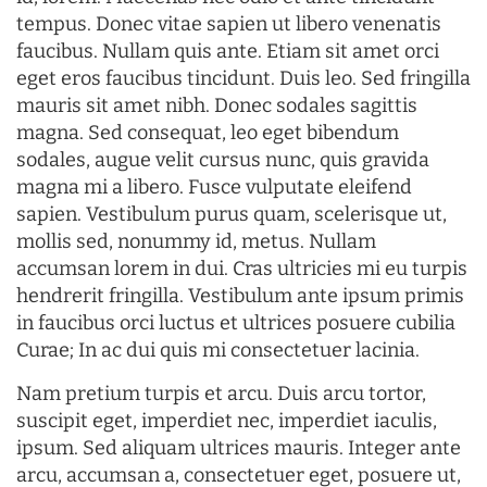
tempus. Donec vitae sapien ut libero venenatis
faucibus. Nullam quis ante. Etiam sit amet orci
eget eros faucibus tincidunt. Duis leo. Sed fringilla
mauris sit amet nibh. Donec sodales sagittis
magna. Sed consequat, leo eget bibendum
sodales, augue velit cursus nunc, quis gravida
magna mi a libero. Fusce vulputate eleifend
sapien. Vestibulum purus quam, scelerisque ut,
mollis sed, nonummy id, metus. Nullam
accumsan lorem in dui. Cras ultricies mi eu turpis
hendrerit fringilla. Vestibulum ante ipsum primis
in faucibus orci luctus et ultrices posuere cubilia
Curae; In ac dui quis mi consectetuer lacinia.
Nam pretium turpis et arcu. Duis arcu tortor,
suscipit eget, imperdiet nec, imperdiet iaculis,
ipsum. Sed aliquam ultrices mauris. Integer ante
arcu, accumsan a, consectetuer eget, posuere ut,