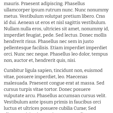
mauris. Praesent adipiscing. Phasellus
ullamcorper ipsum rutrum nunc. Nunc nonummy
metus. Vestibulum volutpat pretium libero. Cras
id dui. Aenean ut eros et nisl sagittis vestibulum.
Nullam nulla eros, ultricies sit amet, nonummy id,
imperdiet feugiat, pede. Sed lectus. Donec mollis
hendrerit risus. Phasellus nec sem in justo
pellentesque facilisis. Etiam imperdiet imperdiet
orci. Nunc nec neque. Phasellus leo dolor, tempus
non, auctor et, hendrerit quis, nisi.
Curabitur ligula sapien, tincidunt non, euismod
vitae, posuere imperdiet, leo. Maecenas
malesuada. Praesent congue erat at massa. Sed
cursus turpis vitae tortor. Donec posuere
vulputate arcu. Phasellus accumsan cursus velit.
Vestibulum ante ipsum primis in faucibus orci
luctus et ultrices posuere cubilia Curae; Sed