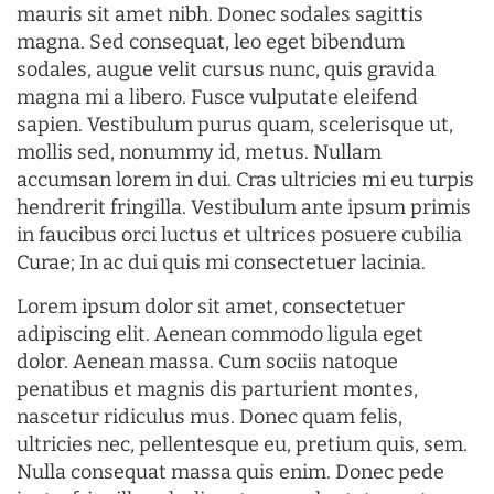
mauris sit amet nibh. Donec sodales sagittis
magna. Sed consequat, leo eget bibendum
sodales, augue velit cursus nunc, quis gravida
magna mi a libero. Fusce vulputate eleifend
sapien. Vestibulum purus quam, scelerisque ut,
mollis sed, nonummy id, metus. Nullam
accumsan lorem in dui. Cras ultricies mi eu turpis
hendrerit fringilla. Vestibulum ante ipsum primis
in faucibus orci luctus et ultrices posuere cubilia
Curae; In ac dui quis mi consectetuer lacinia.
Lorem ipsum dolor sit amet, consectetuer
adipiscing elit. Aenean commodo ligula eget
dolor. Aenean massa. Cum sociis natoque
penatibus et magnis dis parturient montes,
nascetur ridiculus mus. Donec quam felis,
ultricies nec, pellentesque eu, pretium quis, sem.
Nulla consequat massa quis enim. Donec pede