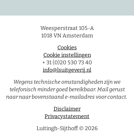
Weesperstraat 105-A
1018 VN Amsterdam
Cookies
Cookie instellingen
+ 31 (0)20 530 73 40
info@lsuitgeverij.nl
Wegens technische omstandigheden zijn we
telefonisch minder goed bereikbaar. Mail gerust
naar naar bovenstaand e-mailadres voor contact.
Disclaimer
Privacystatement
Luitingh-Sijthoff © 2026