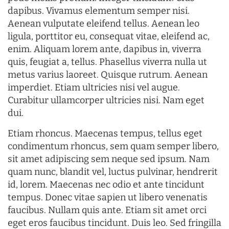
dapibus. Vivamus elementum semper nisi.
Aenean vulputate eleifend tellus. Aenean leo
ligula, porttitor eu, consequat vitae, eleifend ac,
enim. Aliquam lorem ante, dapibus in, viverra
quis, feugiat a, tellus. Phasellus viverra nulla ut
metus varius laoreet. Quisque rutrum. Aenean
imperdiet. Etiam ultricies nisi vel augue.
Curabitur ullamcorper ultricies nisi. Nam eget
dui.
Etiam rhoncus. Maecenas tempus, tellus eget
condimentum rhoncus, sem quam semper libero,
sit amet adipiscing sem neque sed ipsum. Nam
quam nunc, blandit vel, luctus pulvinar, hendrerit
id, lorem. Maecenas nec odio et ante tincidunt
tempus. Donec vitae sapien ut libero venenatis
faucibus. Nullam quis ante. Etiam sit amet orci
eget eros faucibus tincidunt. Duis leo. Sed fringilla