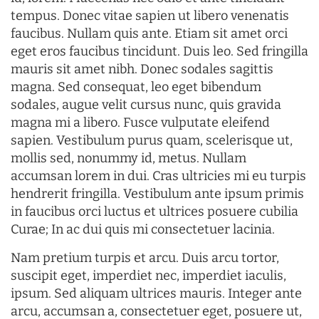
tempus. Donec vitae sapien ut libero venenatis
faucibus. Nullam quis ante. Etiam sit amet orci
eget eros faucibus tincidunt. Duis leo. Sed fringilla
mauris sit amet nibh. Donec sodales sagittis
magna. Sed consequat, leo eget bibendum
sodales, augue velit cursus nunc, quis gravida
magna mi a libero. Fusce vulputate eleifend
sapien. Vestibulum purus quam, scelerisque ut,
mollis sed, nonummy id, metus. Nullam
accumsan lorem in dui. Cras ultricies mi eu turpis
hendrerit fringilla. Vestibulum ante ipsum primis
in faucibus orci luctus et ultrices posuere cubilia
Curae; In ac dui quis mi consectetuer lacinia.
Nam pretium turpis et arcu. Duis arcu tortor,
suscipit eget, imperdiet nec, imperdiet iaculis,
ipsum. Sed aliquam ultrices mauris. Integer ante
arcu, accumsan a, consectetuer eget, posuere ut,