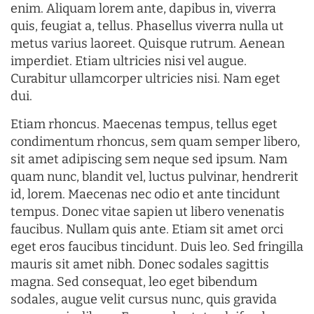
enim. Aliquam lorem ante, dapibus in, viverra
quis, feugiat a, tellus. Phasellus viverra nulla ut
metus varius laoreet. Quisque rutrum. Aenean
imperdiet. Etiam ultricies nisi vel augue.
Curabitur ullamcorper ultricies nisi. Nam eget
dui.
Etiam rhoncus. Maecenas tempus, tellus eget
condimentum rhoncus, sem quam semper libero,
sit amet adipiscing sem neque sed ipsum. Nam
quam nunc, blandit vel, luctus pulvinar, hendrerit
id, lorem. Maecenas nec odio et ante tincidunt
tempus. Donec vitae sapien ut libero venenatis
faucibus. Nullam quis ante. Etiam sit amet orci
eget eros faucibus tincidunt. Duis leo. Sed fringilla
mauris sit amet nibh. Donec sodales sagittis
magna. Sed consequat, leo eget bibendum
sodales, augue velit cursus nunc, quis gravida