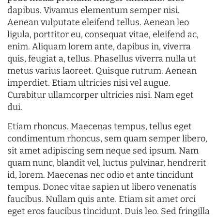
dapibus. Vivamus elementum semper nisi.
Aenean vulputate eleifend tellus. Aenean leo
ligula, porttitor eu, consequat vitae, eleifend ac,
enim. Aliquam lorem ante, dapibus in, viverra
quis, feugiat a, tellus. Phasellus viverra nulla ut
metus varius laoreet. Quisque rutrum. Aenean
imperdiet. Etiam ultricies nisi vel augue.
Curabitur ullamcorper ultricies nisi. Nam eget
dui.
Etiam rhoncus. Maecenas tempus, tellus eget
condimentum rhoncus, sem quam semper libero,
sit amet adipiscing sem neque sed ipsum. Nam
quam nunc, blandit vel, luctus pulvinar, hendrerit
id, lorem. Maecenas nec odio et ante tincidunt
tempus. Donec vitae sapien ut libero venenatis
faucibus. Nullam quis ante. Etiam sit amet orci
eget eros faucibus tincidunt. Duis leo. Sed fringilla