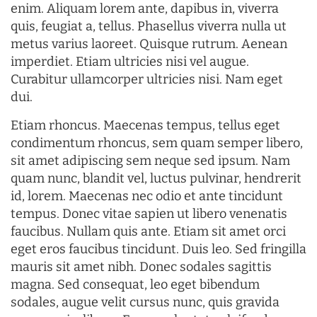
enim. Aliquam lorem ante, dapibus in, viverra
quis, feugiat a, tellus. Phasellus viverra nulla ut
metus varius laoreet. Quisque rutrum. Aenean
imperdiet. Etiam ultricies nisi vel augue.
Curabitur ullamcorper ultricies nisi. Nam eget
dui.
Etiam rhoncus. Maecenas tempus, tellus eget
condimentum rhoncus, sem quam semper libero,
sit amet adipiscing sem neque sed ipsum. Nam
quam nunc, blandit vel, luctus pulvinar, hendrerit
id, lorem. Maecenas nec odio et ante tincidunt
tempus. Donec vitae sapien ut libero venenatis
faucibus. Nullam quis ante. Etiam sit amet orci
eget eros faucibus tincidunt. Duis leo. Sed fringilla
mauris sit amet nibh. Donec sodales sagittis
magna. Sed consequat, leo eget bibendum
sodales, augue velit cursus nunc, quis gravida