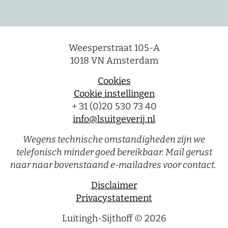
Weesperstraat 105-A
1018 VN Amsterdam
Cookies
Cookie instellingen
+ 31 (0)20 530 73 40
info@lsuitgeverij.nl
Wegens technische omstandigheden zijn we
telefonisch minder goed bereikbaar. Mail gerust
naar naar bovenstaand e-mailadres voor contact.
Disclaimer
Privacystatement
Luitingh-Sijthoff © 2026