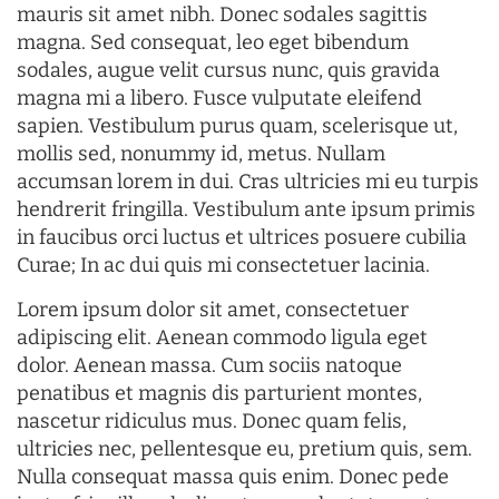
mauris sit amet nibh. Donec sodales sagittis
magna. Sed consequat, leo eget bibendum
sodales, augue velit cursus nunc, quis gravida
magna mi a libero. Fusce vulputate eleifend
sapien. Vestibulum purus quam, scelerisque ut,
mollis sed, nonummy id, metus. Nullam
accumsan lorem in dui. Cras ultricies mi eu turpis
hendrerit fringilla. Vestibulum ante ipsum primis
in faucibus orci luctus et ultrices posuere cubilia
Curae; In ac dui quis mi consectetuer lacinia.
Lorem ipsum dolor sit amet, consectetuer
adipiscing elit. Aenean commodo ligula eget
dolor. Aenean massa. Cum sociis natoque
penatibus et magnis dis parturient montes,
nascetur ridiculus mus. Donec quam felis,
ultricies nec, pellentesque eu, pretium quis, sem.
Nulla consequat massa quis enim. Donec pede