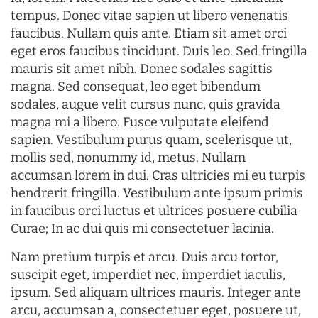
tempus. Donec vitae sapien ut libero venenatis
faucibus. Nullam quis ante. Etiam sit amet orci
eget eros faucibus tincidunt. Duis leo. Sed fringilla
mauris sit amet nibh. Donec sodales sagittis
magna. Sed consequat, leo eget bibendum
sodales, augue velit cursus nunc, quis gravida
magna mi a libero. Fusce vulputate eleifend
sapien. Vestibulum purus quam, scelerisque ut,
mollis sed, nonummy id, metus. Nullam
accumsan lorem in dui. Cras ultricies mi eu turpis
hendrerit fringilla. Vestibulum ante ipsum primis
in faucibus orci luctus et ultrices posuere cubilia
Curae; In ac dui quis mi consectetuer lacinia.
Nam pretium turpis et arcu. Duis arcu tortor,
suscipit eget, imperdiet nec, imperdiet iaculis,
ipsum. Sed aliquam ultrices mauris. Integer ante
arcu, accumsan a, consectetuer eget, posuere ut,