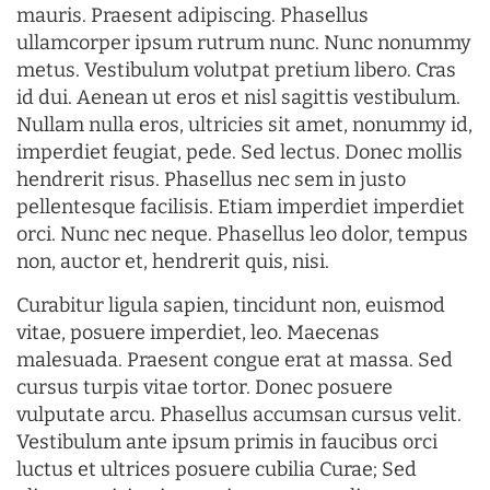
mauris. Praesent adipiscing. Phasellus
ullamcorper ipsum rutrum nunc. Nunc nonummy
metus. Vestibulum volutpat pretium libero. Cras
id dui. Aenean ut eros et nisl sagittis vestibulum.
Nullam nulla eros, ultricies sit amet, nonummy id,
imperdiet feugiat, pede. Sed lectus. Donec mollis
hendrerit risus. Phasellus nec sem in justo
pellentesque facilisis. Etiam imperdiet imperdiet
orci. Nunc nec neque. Phasellus leo dolor, tempus
non, auctor et, hendrerit quis, nisi.
Curabitur ligula sapien, tincidunt non, euismod
vitae, posuere imperdiet, leo. Maecenas
malesuada. Praesent congue erat at massa. Sed
cursus turpis vitae tortor. Donec posuere
vulputate arcu. Phasellus accumsan cursus velit.
Vestibulum ante ipsum primis in faucibus orci
luctus et ultrices posuere cubilia Curae; Sed