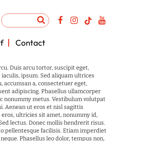
f
Contact
u. Duis arcu tortor, suscipit eget,
iaculis, ipsum. Sed aliquam ultrices
u, accumsan a, consectetuer eget,
sent adipiscing. Phasellus ullamcorper
c nonummy metus. Vestibulum volutpat
i. Aenean ut eros et nisl sagittis
 eros, ultricies sit amet, nonummy id,
Sed lectus. Donec mollis hendrerit risus.
o pellentesque facilisis. Etiam imperdiet
 neque. Phasellus leo dolor, tempus non,