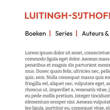
Boeken
Series
Auteurs & 
Lorem ipsum dolor sit amet, consectetuer
commodo ligula eget dolor. Aenean mass
penatibus et magnis dis parturient monte
mus. Donec quam felis, ultricies nec, pel
quis, sem. Nulla consequat massa quis en
fringilla vel, aliquet nec, vulputate eget, a
rhoncus ut, imperdiet a, venenatis vitae, 
eu pede mollis pretium. Integer tincidun
elementum semper nisi. Aenean vulputate
leo ligula, porttitor eu, consequat vitae, 