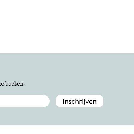
nze boeken.