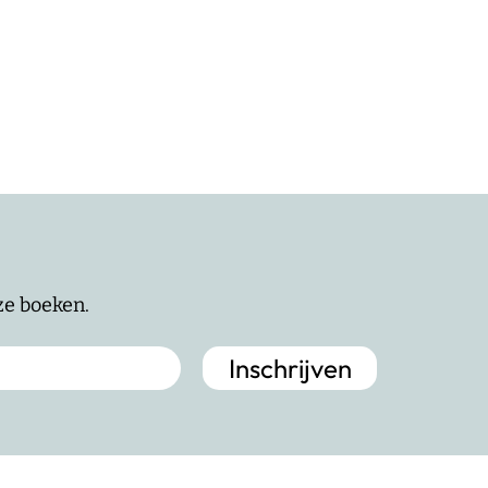
nze boeken.