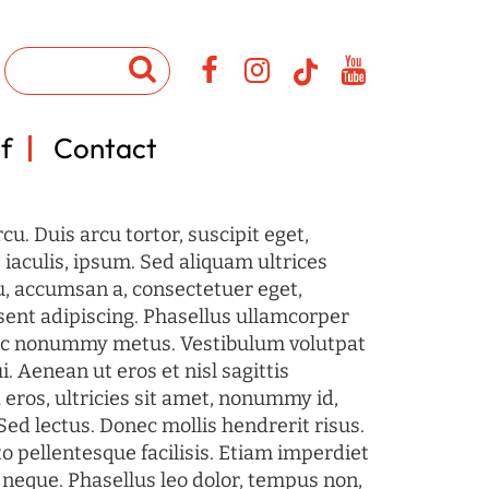
f
Contact
u. Duis arcu tortor, suscipit eget,
iaculis, ipsum. Sed aliquam ultrices
u, accumsan a, consectetuer eget,
sent adipiscing. Phasellus ullamcorper
c nonummy metus. Vestibulum volutpat
i. Aenean ut eros et nisl sagittis
 eros, ultricies sit amet, nonummy id,
Sed lectus. Donec mollis hendrerit risus.
o pellentesque facilisis. Etiam imperdiet
 neque. Phasellus leo dolor, tempus non,