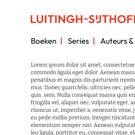
Boeken
Series
Auteurs & 
Lorem ipsum dolor sit amet, consectetuer
commodo ligula eget dolor. Aenean mass
penatibus et magnis dis parturient monte
mus. Donec quam felis, ultricies nec, pel
quis, sem. Nulla consequat massa quis en
fringilla vel, aliquet nec, vulputate eget, a
rhoncus ut, imperdiet a, venenatis vitae, 
eu pede mollis pretium. Integer tincidun
elementum semper nisi. Aenean vulputate
leo ligula, porttitor eu, consequat vitae, 