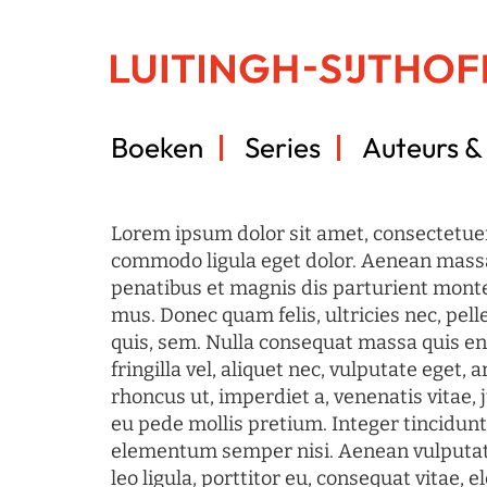
Boeken
Series
Auteurs & 
Lorem ipsum dolor sit amet, consectetuer
commodo ligula eget dolor. Aenean mass
penatibus et magnis dis parturient monte
mus. Donec quam felis, ultricies nec, pel
quis, sem. Nulla consequat massa quis en
fringilla vel, aliquet nec, vulputate eget, a
rhoncus ut, imperdiet a, venenatis vitae, 
eu pede mollis pretium. Integer tincidun
elementum semper nisi. Aenean vulputate
leo ligula, porttitor eu, consequat vitae, 