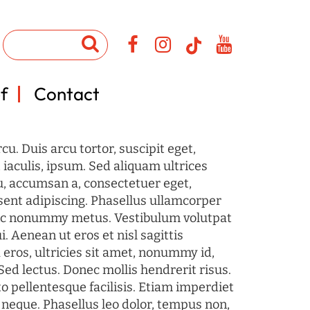
f
Contact
u. Duis arcu tortor, suscipit eget,
iaculis, ipsum. Sed aliquam ultrices
u, accumsan a, consectetuer eget,
sent adipiscing. Phasellus ullamcorper
c nonummy metus. Vestibulum volutpat
i. Aenean ut eros et nisl sagittis
 eros, ultricies sit amet, nonummy id,
Sed lectus. Donec mollis hendrerit risus.
o pellentesque facilisis. Etiam imperdiet
 neque. Phasellus leo dolor, tempus non,