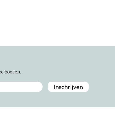
nze boeken.