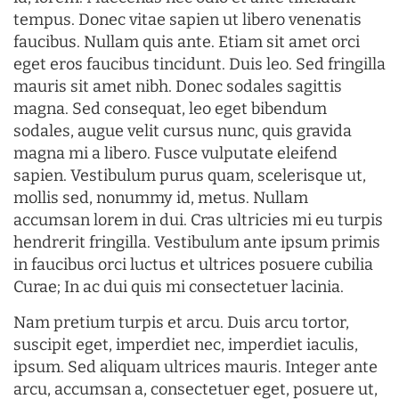
tempus. Donec vitae sapien ut libero venenatis
faucibus. Nullam quis ante. Etiam sit amet orci
eget eros faucibus tincidunt. Duis leo. Sed fringilla
mauris sit amet nibh. Donec sodales sagittis
magna. Sed consequat, leo eget bibendum
sodales, augue velit cursus nunc, quis gravida
magna mi a libero. Fusce vulputate eleifend
sapien. Vestibulum purus quam, scelerisque ut,
mollis sed, nonummy id, metus. Nullam
accumsan lorem in dui. Cras ultricies mi eu turpis
hendrerit fringilla. Vestibulum ante ipsum primis
in faucibus orci luctus et ultrices posuere cubilia
Curae; In ac dui quis mi consectetuer lacinia.
Nam pretium turpis et arcu. Duis arcu tortor,
suscipit eget, imperdiet nec, imperdiet iaculis,
ipsum. Sed aliquam ultrices mauris. Integer ante
arcu, accumsan a, consectetuer eget, posuere ut,