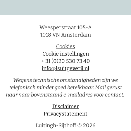
Weesperstraat 105-A
1018 VN Amsterdam
Cookies
Cookie instellingen
+ 31 (0)20 530 73 40
info@lsuitgeverij.nl
Wegens technische omstandigheden zijn we
telefonisch minder goed bereikbaar. Mail gerust
naar naar bovenstaand e-mailadres voor contact.
Disclaimer
Privacystatement
Luitingh-Sijthoff © 2026