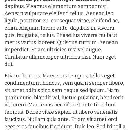
dapibus. Vivamus elementum semper nisi.
Aenean vulputate eleifend tellus. Aenean leo
ligula, porttitor eu, consequat vitae, eleifend ac,
enim. Aliquam lorem ante, dapibus in, viverra
quis, feugiat a, tellus. Phasellus viverra nulla ut
metus varius laoreet. Quisque rutrum. Aenean
imperdiet. Etiam ultricies nisi vel augue.
Curabitur ullamcorper ultricies nisi. Nam eget
dui.
Etiam rhoncus. Maecenas tempus, tellus eget
condimentum rhoncus, sem quam semper libero,
sit amet adipiscing sem neque sed ipsum. Nam
quam nunc, blandit vel, luctus pulvinar, hendrerit
id, lorem. Maecenas nec odio et ante tincidunt
tempus. Donec vitae sapien ut libero venenatis
faucibus. Nullam quis ante. Etiam sit amet orci
eget eros faucibus tincidunt. Duis leo. Sed fringilla