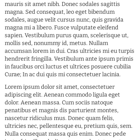
mauris sit amet nibh. Donec sodales sagittis
magna. Sed consequat, leo eget bibendum
sodales, augue velit cursus nunc, quis gravida
magna mi a libero. Fusce vulputate eleifend
sapien. Vestibulum purus quam, scelerisque ut,
mollis sed, nonummy id, metus. Nullam
accumsan lorem in dui. Cras ultricies mi eu turpis
hendrerit fringilla. Vestibulum ante ipsum primis
in faucibus orci luctus et ultrices posuere cubilia
Curae; In ac dui quis mi consectetuer lacinia.
Lorem ipsum dolor sit amet, consectetuer
adipiscing elit. Aenean commodo ligula eget
dolor. Aenean massa. Cum sociis natoque
penatibus et magnis dis parturient montes,
nascetur ridiculus mus. Donec quam felis,
ultricies nec, pellentesque eu, pretium quis, sem.
Nulla consequat massa quis enim. Donec pede