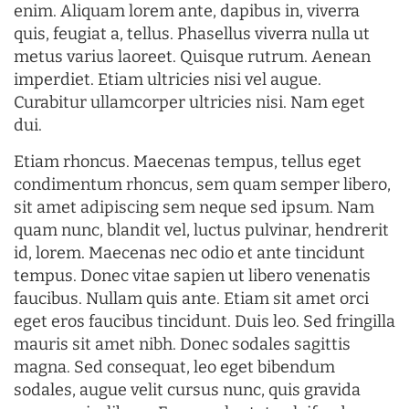
enim. Aliquam lorem ante, dapibus in, viverra
quis, feugiat a, tellus. Phasellus viverra nulla ut
metus varius laoreet. Quisque rutrum. Aenean
imperdiet. Etiam ultricies nisi vel augue.
Curabitur ullamcorper ultricies nisi. Nam eget
dui.
Etiam rhoncus. Maecenas tempus, tellus eget
condimentum rhoncus, sem quam semper libero,
sit amet adipiscing sem neque sed ipsum. Nam
quam nunc, blandit vel, luctus pulvinar, hendrerit
id, lorem. Maecenas nec odio et ante tincidunt
tempus. Donec vitae sapien ut libero venenatis
faucibus. Nullam quis ante. Etiam sit amet orci
eget eros faucibus tincidunt. Duis leo. Sed fringilla
mauris sit amet nibh. Donec sodales sagittis
magna. Sed consequat, leo eget bibendum
sodales, augue velit cursus nunc, quis gravida