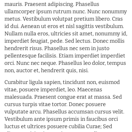
mauris. Praesent adipiscing. Phasellus
ullamcorper ipsum rutrum nunc. Nunc nonummy
metus. Vestibulum volutpat pretium libero. Cras
id dui. Aenean ut eros et nisl sagittis vestibulum.
Nullam nulla eros, ultricies sit amet, nonummy id,
imperdiet feugiat, pede. Sed lectus. Donec mollis
hendrerit risus. Phasellus nec sem in justo
pellentesque facilisis. Etiam imperdiet imperdiet
orci. Nunc nec neque. Phasellus leo dolor, tempus
non, auctor et, hendrerit quis, nisi.
Curabitur ligula sapien, tincidunt non, euismod
vitae, posuere imperdiet, leo. Maecenas
malesuada. Praesent congue erat at massa. Sed
cursus turpis vitae tortor. Donec posuere
vulputate arcu. Phasellus accumsan cursus velit.
Vestibulum ante ipsum primis in faucibus orci
luctus et ultrices posuere cubilia Curae; Sed