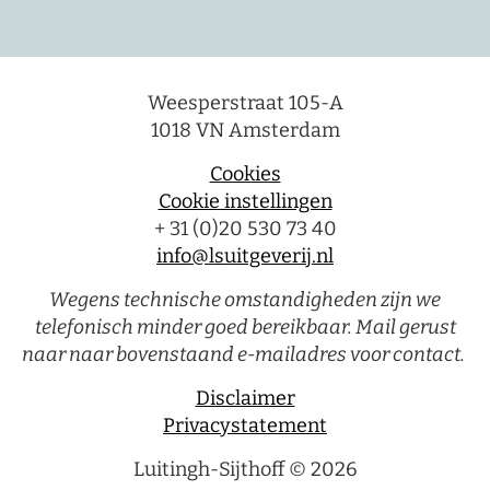
Weesperstraat 105-A
1018 VN Amsterdam
Cookies
Cookie instellingen
+ 31 (0)20 530 73 40
info@lsuitgeverij.nl
Wegens technische omstandigheden zijn we
telefonisch minder goed bereikbaar. Mail gerust
naar naar bovenstaand e-mailadres voor contact.
Disclaimer
Privacystatement
Luitingh-Sijthoff © 2026