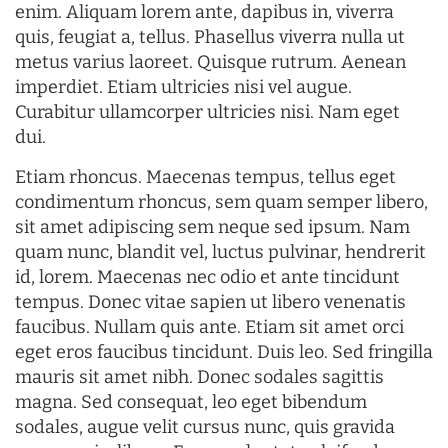
enim. Aliquam lorem ante, dapibus in, viverra
quis, feugiat a, tellus. Phasellus viverra nulla ut
metus varius laoreet. Quisque rutrum. Aenean
imperdiet. Etiam ultricies nisi vel augue.
Curabitur ullamcorper ultricies nisi. Nam eget
dui.
Etiam rhoncus. Maecenas tempus, tellus eget
condimentum rhoncus, sem quam semper libero,
sit amet adipiscing sem neque sed ipsum. Nam
quam nunc, blandit vel, luctus pulvinar, hendrerit
id, lorem. Maecenas nec odio et ante tincidunt
tempus. Donec vitae sapien ut libero venenatis
faucibus. Nullam quis ante. Etiam sit amet orci
eget eros faucibus tincidunt. Duis leo. Sed fringilla
mauris sit amet nibh. Donec sodales sagittis
magna. Sed consequat, leo eget bibendum
sodales, augue velit cursus nunc, quis gravida