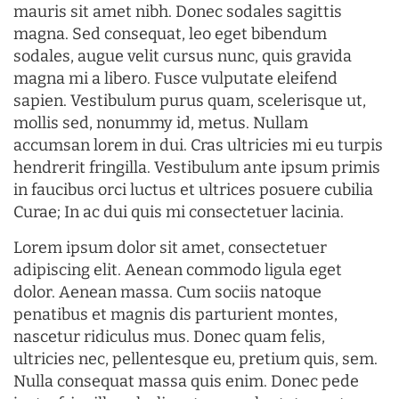
mauris sit amet nibh. Donec sodales sagittis
magna. Sed consequat, leo eget bibendum
sodales, augue velit cursus nunc, quis gravida
magna mi a libero. Fusce vulputate eleifend
sapien. Vestibulum purus quam, scelerisque ut,
mollis sed, nonummy id, metus. Nullam
accumsan lorem in dui. Cras ultricies mi eu turpis
hendrerit fringilla. Vestibulum ante ipsum primis
in faucibus orci luctus et ultrices posuere cubilia
Curae; In ac dui quis mi consectetuer lacinia.
Lorem ipsum dolor sit amet, consectetuer
adipiscing elit. Aenean commodo ligula eget
dolor. Aenean massa. Cum sociis natoque
penatibus et magnis dis parturient montes,
nascetur ridiculus mus. Donec quam felis,
ultricies nec, pellentesque eu, pretium quis, sem.
Nulla consequat massa quis enim. Donec pede