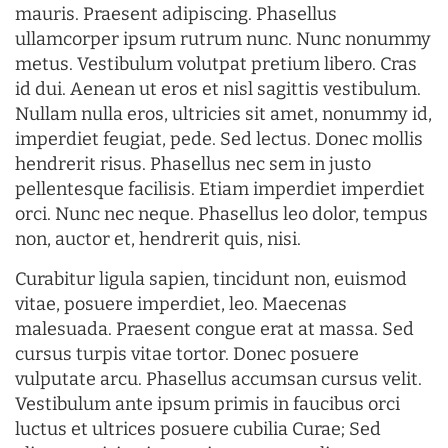
mauris. Praesent adipiscing. Phasellus
ullamcorper ipsum rutrum nunc. Nunc nonummy
metus. Vestibulum volutpat pretium libero. Cras
id dui. Aenean ut eros et nisl sagittis vestibulum.
Nullam nulla eros, ultricies sit amet, nonummy id,
imperdiet feugiat, pede. Sed lectus. Donec mollis
hendrerit risus. Phasellus nec sem in justo
pellentesque facilisis. Etiam imperdiet imperdiet
orci. Nunc nec neque. Phasellus leo dolor, tempus
non, auctor et, hendrerit quis, nisi.
Curabitur ligula sapien, tincidunt non, euismod
vitae, posuere imperdiet, leo. Maecenas
malesuada. Praesent congue erat at massa. Sed
cursus turpis vitae tortor. Donec posuere
vulputate arcu. Phasellus accumsan cursus velit.
Vestibulum ante ipsum primis in faucibus orci
luctus et ultrices posuere cubilia Curae; Sed