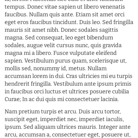
tempus. Donec vitae sapien ut libero venenatis
faucibus. Nullam quis ante. Etiam sit amet orci
eget eros faucibus tincidunt. Duis leo. Sed fringilla
mauris sit amet nibh. Donec sodales sagittis
magna. Sed consequat, leo eget bibendum
sodales, augue velit cursus nunc, quis gravida
magna mi a libero. Fusce vulputate eleifend
sapien. Vestibulum purus quam, scelerisque ut,
mollis sed, nonummy id, metus. Nullam
accumsan lorem in dui. Cras ultricies mi eu turpis
hendrerit fringilla. Vestibulum ante ipsum primis
in faucibus orci luctus et ultrices posuere cubilia
Curae; In ac dui quis mi consectetuer lacinia.
Nam pretium turpis et arcu. Duis arcu tortor,
suscipit eget, imperdiet nec, imperdiet iaculis,
ipsum. Sed aliquam ultrices mauris. Integer ante
arcu, accumsan a, consectetuer eget, posuere ut,