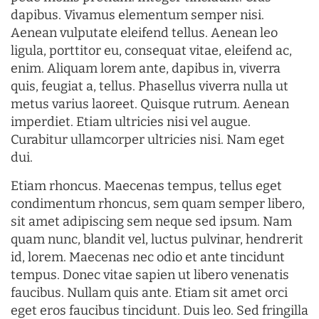
dapibus. Vivamus elementum semper nisi.
Aenean vulputate eleifend tellus. Aenean leo
ligula, porttitor eu, consequat vitae, eleifend ac,
enim. Aliquam lorem ante, dapibus in, viverra
quis, feugiat a, tellus. Phasellus viverra nulla ut
metus varius laoreet. Quisque rutrum. Aenean
imperdiet. Etiam ultricies nisi vel augue.
Curabitur ullamcorper ultricies nisi. Nam eget
dui.
Etiam rhoncus. Maecenas tempus, tellus eget
condimentum rhoncus, sem quam semper libero,
sit amet adipiscing sem neque sed ipsum. Nam
quam nunc, blandit vel, luctus pulvinar, hendrerit
id, lorem. Maecenas nec odio et ante tincidunt
tempus. Donec vitae sapien ut libero venenatis
faucibus. Nullam quis ante. Etiam sit amet orci
eget eros faucibus tincidunt. Duis leo. Sed fringilla