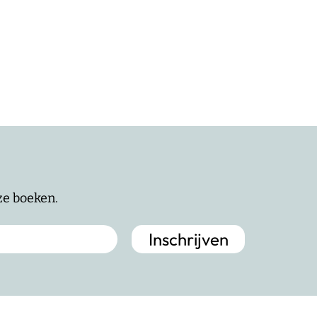
nze boeken.