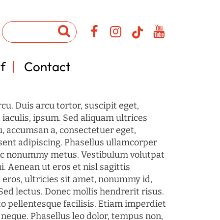
f
Contact
u. Duis arcu tortor, suscipit eget,
iaculis, ipsum. Sed aliquam ultrices
u, accumsan a, consectetuer eget,
sent adipiscing. Phasellus ullamcorper
c nonummy metus. Vestibulum volutpat
i. Aenean ut eros et nisl sagittis
 eros, ultricies sit amet, nonummy id,
Sed lectus. Donec mollis hendrerit risus.
o pellentesque facilisis. Etiam imperdiet
 neque. Phasellus leo dolor, tempus non,