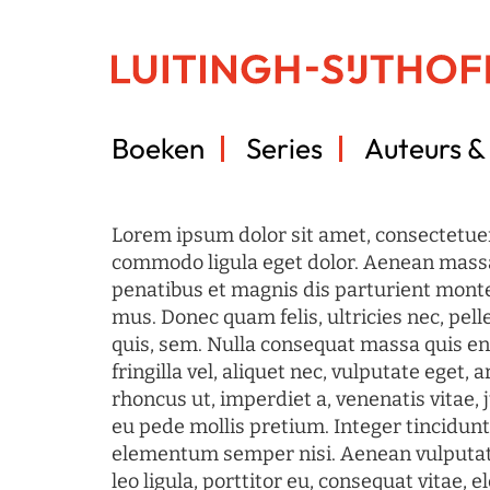
Boeken
Series
Auteurs & 
Lorem ipsum dolor sit amet, consectetuer
commodo ligula eget dolor. Aenean mass
penatibus et magnis dis parturient monte
mus. Donec quam felis, ultricies nec, pel
quis, sem. Nulla consequat massa quis en
fringilla vel, aliquet nec, vulputate eget, a
rhoncus ut, imperdiet a, venenatis vitae, 
eu pede mollis pretium. Integer tincidun
elementum semper nisi. Aenean vulputate
leo ligula, porttitor eu, consequat vitae, 