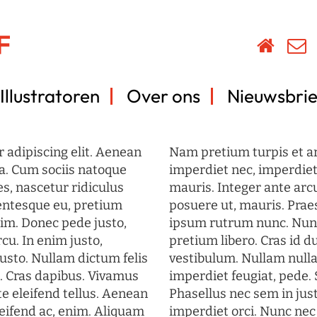
Illustratoren
Over ons
Nieuwsbrie
 adipiscing elit. Aenean
Nam pretium turpis et arc
a. Cum sociis natoque
imperdiet nec, imperdiet 
s, nascetur ridiculus
mauris. Integer ante arc
lentesque eu, pretium
posuere ut, mauris. Prae
im. Donec pede justo,
ipsum rutrum nunc. Nun
rcu. In enim justo,
pretium libero. Cras id du
justo. Nullam dictum felis
vestibulum. Nullam nulla
t. Cras dapibus. Vivamus
imperdiet feugiat, pede. 
 eleifend tellus. Aenean
Phasellus nec sem in just
eleifend ac, enim. Aliquam
imperdiet orci. Nunc nec