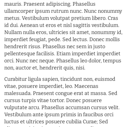
mauris. Praesent adipiscing. Phasellus
ullamcorper ipsum rutrum nunc. Nunc nonummy
metus. Vestibulum volutpat pretium libero. Cras
id dui. Aenean ut eros et nisl sagittis vestibulum.
Nullam nulla eros, ultricies sit amet, nonummy id,
imperdiet feugiat, pede. Sed lectus. Donec mollis
hendrerit risus. Phasellus nec sem in justo
pellentesque facilisis. Etiam imperdiet imperdiet
orci. Nunc nec neque. Phasellus leo dolor, tempus
non, auctor et, hendrerit quis, nisi.
Curabitur ligula sapien, tincidunt non, euismod
vitae, posuere imperdiet, leo. Maecenas
malesuada. Praesent congue erat at massa. Sed
cursus turpis vitae tortor. Donec posuere
vulputate arcu. Phasellus accumsan cursus velit.
Vestibulum ante ipsum primis in faucibus orci
luctus et ultrices posuere cubilia Curae; Sed