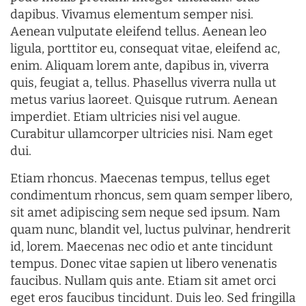
dapibus. Vivamus elementum semper nisi.
Aenean vulputate eleifend tellus. Aenean leo
ligula, porttitor eu, consequat vitae, eleifend ac,
enim. Aliquam lorem ante, dapibus in, viverra
quis, feugiat a, tellus. Phasellus viverra nulla ut
metus varius laoreet. Quisque rutrum. Aenean
imperdiet. Etiam ultricies nisi vel augue.
Curabitur ullamcorper ultricies nisi. Nam eget
dui.
Etiam rhoncus. Maecenas tempus, tellus eget
condimentum rhoncus, sem quam semper libero,
sit amet adipiscing sem neque sed ipsum. Nam
quam nunc, blandit vel, luctus pulvinar, hendrerit
id, lorem. Maecenas nec odio et ante tincidunt
tempus. Donec vitae sapien ut libero venenatis
faucibus. Nullam quis ante. Etiam sit amet orci
eget eros faucibus tincidunt. Duis leo. Sed fringilla