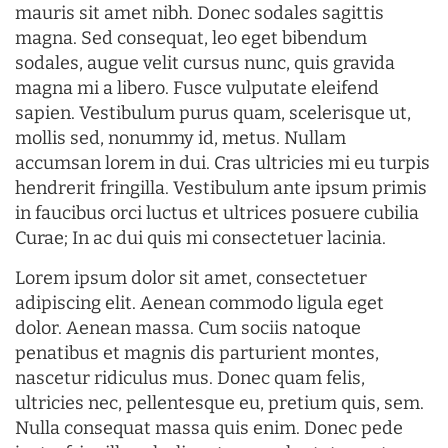
mauris sit amet nibh. Donec sodales sagittis
magna. Sed consequat, leo eget bibendum
sodales, augue velit cursus nunc, quis gravida
magna mi a libero. Fusce vulputate eleifend
sapien. Vestibulum purus quam, scelerisque ut,
mollis sed, nonummy id, metus. Nullam
accumsan lorem in dui. Cras ultricies mi eu turpis
hendrerit fringilla. Vestibulum ante ipsum primis
in faucibus orci luctus et ultrices posuere cubilia
Curae; In ac dui quis mi consectetuer lacinia.
Lorem ipsum dolor sit amet, consectetuer
adipiscing elit. Aenean commodo ligula eget
dolor. Aenean massa. Cum sociis natoque
penatibus et magnis dis parturient montes,
nascetur ridiculus mus. Donec quam felis,
ultricies nec, pellentesque eu, pretium quis, sem.
Nulla consequat massa quis enim. Donec pede