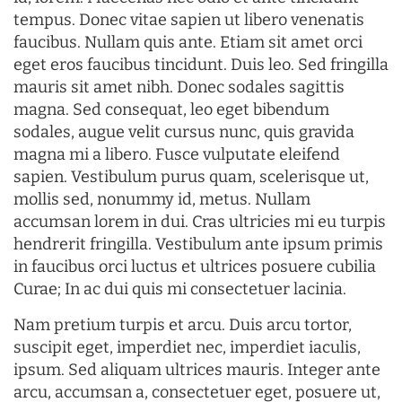
tempus. Donec vitae sapien ut libero venenatis
faucibus. Nullam quis ante. Etiam sit amet orci
eget eros faucibus tincidunt. Duis leo. Sed fringilla
mauris sit amet nibh. Donec sodales sagittis
magna. Sed consequat, leo eget bibendum
sodales, augue velit cursus nunc, quis gravida
magna mi a libero. Fusce vulputate eleifend
sapien. Vestibulum purus quam, scelerisque ut,
mollis sed, nonummy id, metus. Nullam
accumsan lorem in dui. Cras ultricies mi eu turpis
hendrerit fringilla. Vestibulum ante ipsum primis
in faucibus orci luctus et ultrices posuere cubilia
Curae; In ac dui quis mi consectetuer lacinia.
Nam pretium turpis et arcu. Duis arcu tortor,
suscipit eget, imperdiet nec, imperdiet iaculis,
ipsum. Sed aliquam ultrices mauris. Integer ante
arcu, accumsan a, consectetuer eget, posuere ut,