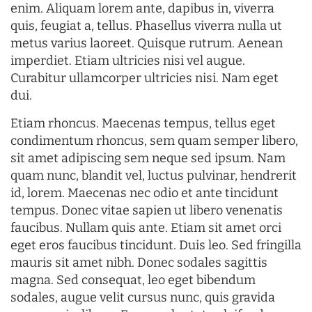
enim. Aliquam lorem ante, dapibus in, viverra
quis, feugiat a, tellus. Phasellus viverra nulla ut
metus varius laoreet. Quisque rutrum. Aenean
imperdiet. Etiam ultricies nisi vel augue.
Curabitur ullamcorper ultricies nisi. Nam eget
dui.
Etiam rhoncus. Maecenas tempus, tellus eget
condimentum rhoncus, sem quam semper libero,
sit amet adipiscing sem neque sed ipsum. Nam
quam nunc, blandit vel, luctus pulvinar, hendrerit
id, lorem. Maecenas nec odio et ante tincidunt
tempus. Donec vitae sapien ut libero venenatis
faucibus. Nullam quis ante. Etiam sit amet orci
eget eros faucibus tincidunt. Duis leo. Sed fringilla
mauris sit amet nibh. Donec sodales sagittis
magna. Sed consequat, leo eget bibendum
sodales, augue velit cursus nunc, quis gravida