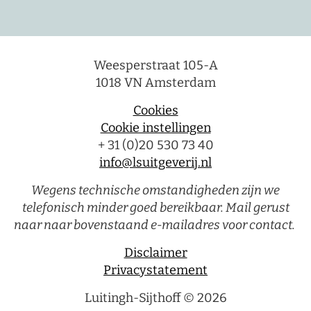
Weesperstraat 105-A
1018 VN Amsterdam
Cookies
Cookie instellingen
+ 31 (0)20 530 73 40
info@lsuitgeverij.nl
Wegens technische omstandigheden zijn we
telefonisch minder goed bereikbaar. Mail gerust
naar naar bovenstaand e-mailadres voor contact.
Disclaimer
Privacystatement
Luitingh-Sijthoff © 2026