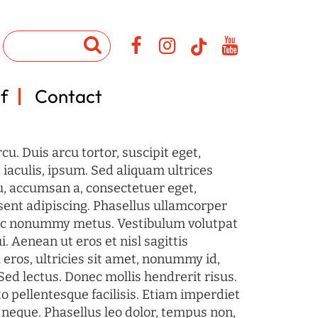
f
Contact
u. Duis arcu tortor, suscipit eget,
iaculis, ipsum. Sed aliquam ultrices
u, accumsan a, consectetuer eget,
sent adipiscing. Phasellus ullamcorper
c nonummy metus. Vestibulum volutpat
i. Aenean ut eros et nisl sagittis
 eros, ultricies sit amet, nonummy id,
Sed lectus. Donec mollis hendrerit risus.
o pellentesque facilisis. Etiam imperdiet
 neque. Phasellus leo dolor, tempus non,