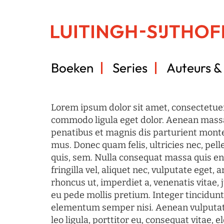
Boeken
Series
Auteurs & 
Lorem ipsum dolor sit amet, consectetuer
commodo ligula eget dolor. Aenean mass
penatibus et magnis dis parturient monte
mus. Donec quam felis, ultricies nec, pel
quis, sem. Nulla consequat massa quis en
fringilla vel, aliquet nec, vulputate eget, a
rhoncus ut, imperdiet a, venenatis vitae, 
eu pede mollis pretium. Integer tincidun
elementum semper nisi. Aenean vulputate
leo ligula, porttitor eu, consequat vitae, 