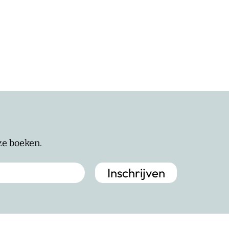
nze boeken.