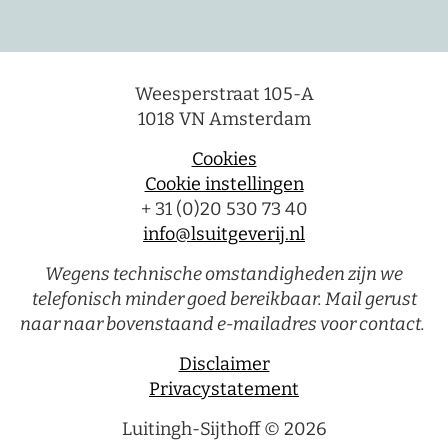
Weesperstraat 105-A
1018 VN Amsterdam
Cookies
Cookie instellingen
+ 31 (0)20 530 73 40
info@lsuitgeverij.nl
Wegens technische omstandigheden zijn we
telefonisch minder goed bereikbaar. Mail gerust
naar naar bovenstaand e-mailadres voor contact.
Disclaimer
Privacystatement
Luitingh-Sijthoff © 2026