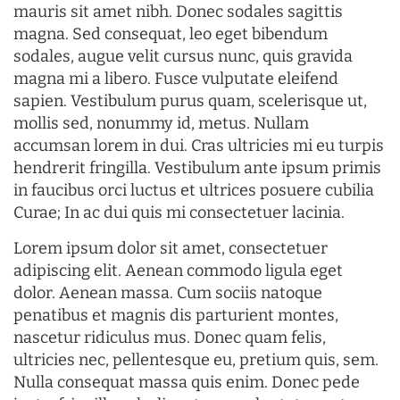
mauris sit amet nibh. Donec sodales sagittis
magna. Sed consequat, leo eget bibendum
sodales, augue velit cursus nunc, quis gravida
magna mi a libero. Fusce vulputate eleifend
sapien. Vestibulum purus quam, scelerisque ut,
mollis sed, nonummy id, metus. Nullam
accumsan lorem in dui. Cras ultricies mi eu turpis
hendrerit fringilla. Vestibulum ante ipsum primis
in faucibus orci luctus et ultrices posuere cubilia
Curae; In ac dui quis mi consectetuer lacinia.
Lorem ipsum dolor sit amet, consectetuer
adipiscing elit. Aenean commodo ligula eget
dolor. Aenean massa. Cum sociis natoque
penatibus et magnis dis parturient montes,
nascetur ridiculus mus. Donec quam felis,
ultricies nec, pellentesque eu, pretium quis, sem.
Nulla consequat massa quis enim. Donec pede