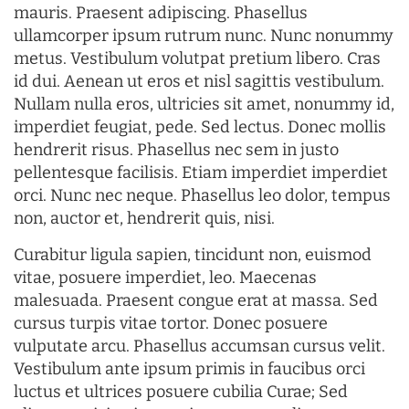
mauris. Praesent adipiscing. Phasellus
ullamcorper ipsum rutrum nunc. Nunc nonummy
metus. Vestibulum volutpat pretium libero. Cras
id dui. Aenean ut eros et nisl sagittis vestibulum.
Nullam nulla eros, ultricies sit amet, nonummy id,
imperdiet feugiat, pede. Sed lectus. Donec mollis
hendrerit risus. Phasellus nec sem in justo
pellentesque facilisis. Etiam imperdiet imperdiet
orci. Nunc nec neque. Phasellus leo dolor, tempus
non, auctor et, hendrerit quis, nisi.
Curabitur ligula sapien, tincidunt non, euismod
vitae, posuere imperdiet, leo. Maecenas
malesuada. Praesent congue erat at massa. Sed
cursus turpis vitae tortor. Donec posuere
vulputate arcu. Phasellus accumsan cursus velit.
Vestibulum ante ipsum primis in faucibus orci
luctus et ultrices posuere cubilia Curae; Sed