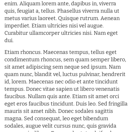
enim. Aliquam lorem ante, dapibus in, viverra
quis, feugiat a, tellus. Phasellus viverra nulla ut
metus varius laoreet. Quisque rutrum. Aenean
imperdiet. Etiam ultricies nisi vel augue.
Curabitur ullamcorper ultricies nisi. Nam eget
dui.
Etiam rhoncus. Maecenas tempus, tellus eget
condimentum rhoncus, sem quam semper libero,
sit amet adipiscing sem neque sed ipsum. Nam
quam nunc, blandit vel, luctus pulvinar, hendrerit
id, lorem. Maecenas nec odio et ante tincidunt
tempus. Donec vitae sapien ut libero venenatis
faucibus. Nullam quis ante. Etiam sit amet orci
eget eros faucibus tincidunt. Duis leo. Sed fringilla
mauris sit amet nibh. Donec sodales sagittis
magna. Sed consequat, leo eget bibendum
sodales, augue velit cursus nunc, quis gravida