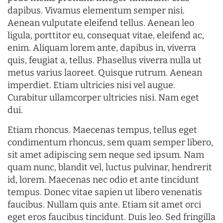
dapibus. Vivamus elementum semper nisi.
Aenean vulputate eleifend tellus. Aenean leo
ligula, porttitor eu, consequat vitae, eleifend ac,
enim. Aliquam lorem ante, dapibus in, viverra
quis, feugiat a, tellus. Phasellus viverra nulla ut
metus varius laoreet. Quisque rutrum. Aenean
imperdiet. Etiam ultricies nisi vel augue.
Curabitur ullamcorper ultricies nisi. Nam eget
dui.
Etiam rhoncus. Maecenas tempus, tellus eget
condimentum rhoncus, sem quam semper libero,
sit amet adipiscing sem neque sed ipsum. Nam
quam nunc, blandit vel, luctus pulvinar, hendrerit
id, lorem. Maecenas nec odio et ante tincidunt
tempus. Donec vitae sapien ut libero venenatis
faucibus. Nullam quis ante. Etiam sit amet orci
eget eros faucibus tincidunt. Duis leo. Sed fringilla