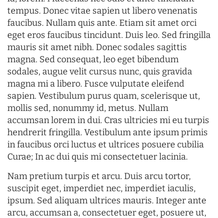
tempus. Donec vitae sapien ut libero venenatis
faucibus. Nullam quis ante. Etiam sit amet orci
eget eros faucibus tincidunt. Duis leo. Sed fringilla
mauris sit amet nibh. Donec sodales sagittis
magna. Sed consequat, leo eget bibendum
sodales, augue velit cursus nunc, quis gravida
magna mi a libero. Fusce vulputate eleifend
sapien. Vestibulum purus quam, scelerisque ut,
mollis sed, nonummy id, metus. Nullam
accumsan lorem in dui. Cras ultricies mi eu turpis
hendrerit fringilla. Vestibulum ante ipsum primis
in faucibus orci luctus et ultrices posuere cubilia
Curae; In ac dui quis mi consectetuer lacinia.
Nam pretium turpis et arcu. Duis arcu tortor,
suscipit eget, imperdiet nec, imperdiet iaculis,
ipsum. Sed aliquam ultrices mauris. Integer ante
arcu, accumsan a, consectetuer eget, posuere ut,