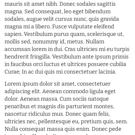
mauris sit amet nibh. Donec sodales sagittis
magna. Sed consequat, leo eget bibendum
sodales, augue velit cursus nunc, quis gravida
magna mi a libero. Fusce vulputate eleifend
sapien. Vestibulum purus quam, scelerisque ut,
mollis sed, nonummy id, metus. Nullam
accumsan lorem in dui. Cras ultricies mi eu turpis
hendrerit fringilla. Vestibulum ante ipsum primis
in faucibus orci luctus et ultrices posuere cubilia
Curae; In ac dui quis mi consectetuer lacinia.
Lorem ipsum dolor sit amet, consectetuer
adipiscing elit. Aenean commodo ligula eget
dolor. Aenean massa. Cum sociis natoque
penatibus et magnis dis parturient montes,
nascetur ridiculus mus. Donec quam felis,
ultricies nec, pellentesque eu, pretium quis, sem.
Nulla consequat massa quis enim. Donec pede