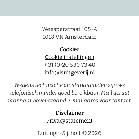
Weesperstraat 105-A
1018 VN Amsterdam
Cookies
Cookie instellingen
+ 31 (0)20 530 73 40
info@lsuitgeverij.nl
Wegens technische omstandigheden zijn we
telefonisch minder goed bereikbaar. Mail gerust
naar naar bovenstaand e-mailadres voor contact.
Disclaimer
Privacystatement
Luitingh-Sijthoff © 2026