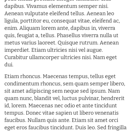
dapibus. Vivamus elementum semper nisi.
Aenean vulputate eleifend tellus. Aenean leo
ligula, porttitor eu, consequat vitae, eleifend ac,
enim. Aliquam lorem ante, dapibus in, viverra
quis, feugiat a, tellus. Phasellus viverra nulla ut
metus varius laoreet. Quisque rutrum. Aenean
imperdiet. Etiam ultricies nisi vel augue.
Curabitur ullamcorper ultricies nisi. Nam eget
dui.
Etiam rhoncus. Maecenas tempus, tellus eget
condimentum rhoncus, sem quam semper libero,
sit amet adipiscing sem neque sed ipsum. Nam
quam nunc, blandit vel, luctus pulvinar, hendrerit
id, lorem. Maecenas nec odio et ante tincidunt
tempus. Donec vitae sapien ut libero venenatis
faucibus. Nullam quis ante. Etiam sit amet orci
eget eros faucibus tincidunt. Duis leo. Sed fringilla