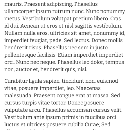
mauris. Praesent adipiscing. Phasellus
ullamcorper ipsum rutrum nunc. Nunc nonummy
metus. Vestibulum volutpat pretium libero. Cras
id dui. Aenean ut eros et nisl sagittis vestibulum.
Nullam nulla eros, ultricies sit amet, nonummy id,
imperdiet feugiat, pede. Sed lectus. Donec mollis
hendrerit risus. Phasellus nec sem in justo
pellentesque facilisis. Etiam imperdiet imperdiet
orci. Nunc nec neque. Phasellus leo dolor, tempus
non, auctor et, hendrerit quis, nisi.
Curabitur ligula sapien, tincidunt non, euismod
vitae, posuere imperdiet, leo. Maecenas
malesuada. Praesent congue erat at massa. Sed
cursus turpis vitae tortor. Donec posuere
vulputate arcu. Phasellus accumsan cursus velit.
Vestibulum ante ipsum primis in faucibus orci
luctus et ultrices posuere cubilia Curae; Sed