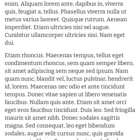
enim. Aliquam lorem ante, dapibus in, viverra
quis, feugiat a, tellus. Phasellus viverra nulla ut
metus varius laoreet. Quisque rutrum. Aenean
imperdiet. Etiam ultricies nisi vel augue.
Curabitur ullamcorper ultricies nisi. Nam eget
dui.
Etiam rhoncus. Maecenas tempus, tellus eget
condimentum rhoncus, sem quam semper libero,
sit amet adipiscing sem neque sed ipsum. Nam
quam nunc, blandit vel, luctus pulvinar, hendrerit
id, lorem. Maecenas nec odio et ante tincidunt
tempus. Donec vitae sapien ut libero venenatis
faucibus. Nullam quis ante. Etiam sit amet orci
eget eros faucibus tincidunt. Duis leo. Sed fringilla
mauris sit amet nibh. Donec sodales sagittis
magna. Sed consequat, leo eget bibendum
sodales, augue velit cursus nunc, quis gravida