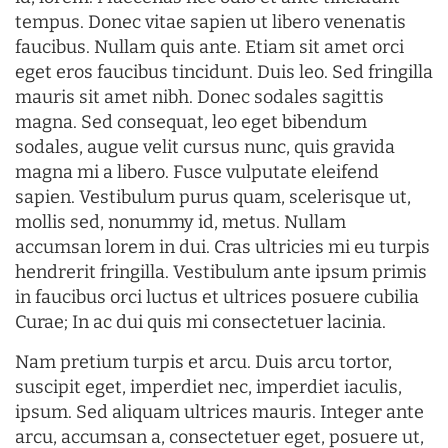
tempus. Donec vitae sapien ut libero venenatis
faucibus. Nullam quis ante. Etiam sit amet orci
eget eros faucibus tincidunt. Duis leo. Sed fringilla
mauris sit amet nibh. Donec sodales sagittis
magna. Sed consequat, leo eget bibendum
sodales, augue velit cursus nunc, quis gravida
magna mi a libero. Fusce vulputate eleifend
sapien. Vestibulum purus quam, scelerisque ut,
mollis sed, nonummy id, metus. Nullam
accumsan lorem in dui. Cras ultricies mi eu turpis
hendrerit fringilla. Vestibulum ante ipsum primis
in faucibus orci luctus et ultrices posuere cubilia
Curae; In ac dui quis mi consectetuer lacinia.
Nam pretium turpis et arcu. Duis arcu tortor,
suscipit eget, imperdiet nec, imperdiet iaculis,
ipsum. Sed aliquam ultrices mauris. Integer ante
arcu, accumsan a, consectetuer eget, posuere ut,