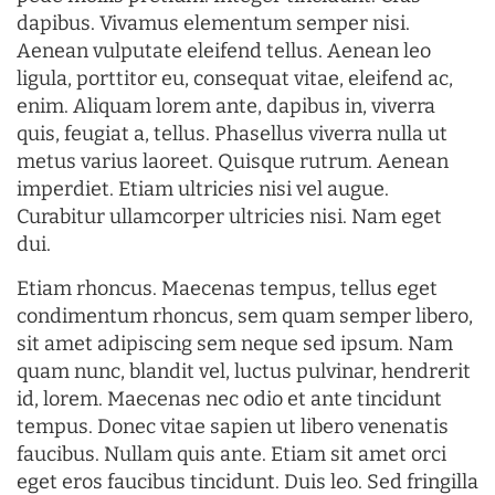
dapibus. Vivamus elementum semper nisi.
Aenean vulputate eleifend tellus. Aenean leo
ligula, porttitor eu, consequat vitae, eleifend ac,
enim. Aliquam lorem ante, dapibus in, viverra
quis, feugiat a, tellus. Phasellus viverra nulla ut
metus varius laoreet. Quisque rutrum. Aenean
imperdiet. Etiam ultricies nisi vel augue.
Curabitur ullamcorper ultricies nisi. Nam eget
dui.
Etiam rhoncus. Maecenas tempus, tellus eget
condimentum rhoncus, sem quam semper libero,
sit amet adipiscing sem neque sed ipsum. Nam
quam nunc, blandit vel, luctus pulvinar, hendrerit
id, lorem. Maecenas nec odio et ante tincidunt
tempus. Donec vitae sapien ut libero venenatis
faucibus. Nullam quis ante. Etiam sit amet orci
eget eros faucibus tincidunt. Duis leo. Sed fringilla