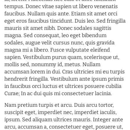
tempus. Donec vitae sapien ut libero venenatis
faucibus. Nullam quis ante. Etiam sit amet orci
eget eros faucibus tincidunt. Duis leo. Sed fringilla
mauris sit amet nibh. Donec sodales sagittis
magna. Sed consequat, leo eget bibendum
sodales, augue velit cursus nunc, quis gravida
magna mi a libero. Fusce vulputate eleifend
sapien. Vestibulum purus quam, scelerisque ut,
mollis sed, nonummy id, metus. Nullam
accumsan lorem in dui. Cras ultricies mi eu turpis
hendrerit fringilla. Vestibulum ante ipsum primis
in faucibus orci luctus et ultrices posuere cubilia
Curae; In ac dui quis mi consectetuer lacinia.
Nam pretium turpis et arcu. Duis arcu tortor,
suscipit eget, imperdiet nec, imperdiet iaculis,
ipsum. Sed aliquam ultrices mauris. Integer ante
arcu, accumsan a, consectetuer eget, posuere ut,