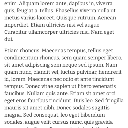
enim. Aliquam lorem ante, dapibus in, viverra
quis, feugiat a, tellus. Phasellus viverra nulla ut
metus varius laoreet. Quisque rutrum. Aenean
imperdiet. Etiam ultricies nisi vel augue.
Curabitur ullamcorper ultricies nisi. Nam eget
dui.
Etiam rhoncus. Maecenas tempus, tellus eget
condimentum rhoncus, sem quam semper libero,
sit amet adipiscing sem neque sed ipsum. Nam
quam nunc, blandit vel, luctus pulvinar, hendrerit
id, lorem. Maecenas nec odio et ante tincidunt
tempus. Donec vitae sapien ut libero venenatis
faucibus. Nullam quis ante. Etiam sit amet orci
eget eros faucibus tincidunt. Duis leo. Sed fringilla
mauris sit amet nibh. Donec sodales sagittis
magna. Sed consequat, leo eget bibendum
sodales, augue velit cursus nunc, quis gravida