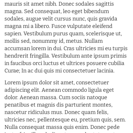
mauris sit amet nibh. Donec sodales sagittis
magna. Sed consequat, leo eget bibendum
sodales, augue velit cursus nunc, quis gravida
magna mi a libero. Fusce vulputate eleifend
sapien. Vestibulum purus quam, scelerisque ut,
mollis sed, nonummy id, metus. Nullam
accumsan lorem in dui. Cras ultricies mi eu turpis
hendrerit fringilla. Vestibulum ante ipsum primis
in faucibus orci luctus et ultrices posuere cubilia
Curae; In ac dui quis mi consectetuer lacinia.
Lorem ipsum dolor sit amet, consectetuer
adipiscing elit. Aenean commodo ligula eget
dolor. Aenean massa. Cum sociis natoque
penatibus et magnis dis parturient montes,
nascetur ridiculus mus. Donec quam felis,
ultricies nec, pellentesque eu, pretium quis, sem.
Nulla consequat massa quis enim. Donec pede