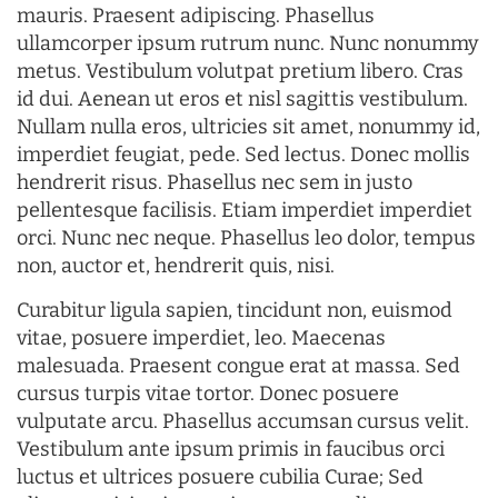
mauris. Praesent adipiscing. Phasellus
ullamcorper ipsum rutrum nunc. Nunc nonummy
metus. Vestibulum volutpat pretium libero. Cras
id dui. Aenean ut eros et nisl sagittis vestibulum.
Nullam nulla eros, ultricies sit amet, nonummy id,
imperdiet feugiat, pede. Sed lectus. Donec mollis
hendrerit risus. Phasellus nec sem in justo
pellentesque facilisis. Etiam imperdiet imperdiet
orci. Nunc nec neque. Phasellus leo dolor, tempus
non, auctor et, hendrerit quis, nisi.
Curabitur ligula sapien, tincidunt non, euismod
vitae, posuere imperdiet, leo. Maecenas
malesuada. Praesent congue erat at massa. Sed
cursus turpis vitae tortor. Donec posuere
vulputate arcu. Phasellus accumsan cursus velit.
Vestibulum ante ipsum primis in faucibus orci
luctus et ultrices posuere cubilia Curae; Sed