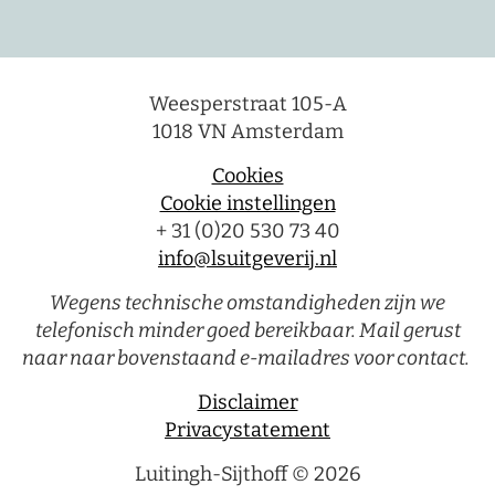
Weesperstraat 105-A
1018 VN Amsterdam
Cookies
Cookie instellingen
+ 31 (0)20 530 73 40
info@lsuitgeverij.nl
Wegens technische omstandigheden zijn we
telefonisch minder goed bereikbaar. Mail gerust
naar naar bovenstaand e-mailadres voor contact.
Disclaimer
Privacystatement
Luitingh-Sijthoff © 2026