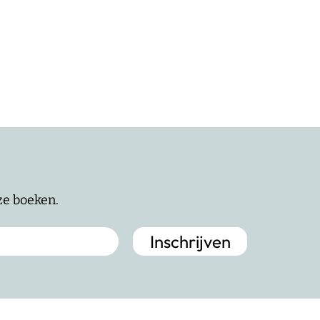
nze boeken.