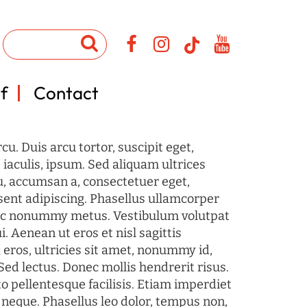
f
Contact
u. Duis arcu tortor, suscipit eget,
iaculis, ipsum. Sed aliquam ultrices
u, accumsan a, consectetuer eget,
sent adipiscing. Phasellus ullamcorper
c nonummy metus. Vestibulum volutpat
i. Aenean ut eros et nisl sagittis
 eros, ultricies sit amet, nonummy id,
Sed lectus. Donec mollis hendrerit risus.
o pellentesque facilisis. Etiam imperdiet
 neque. Phasellus leo dolor, tempus non,