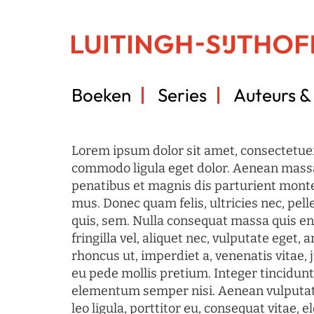
Boeken
Series
Auteurs & 
Lorem ipsum dolor sit amet, consectetuer
commodo ligula eget dolor. Aenean mass
penatibus et magnis dis parturient monte
mus. Donec quam felis, ultricies nec, pel
quis, sem. Nulla consequat massa quis en
fringilla vel, aliquet nec, vulputate eget, a
rhoncus ut, imperdiet a, venenatis vitae, 
eu pede mollis pretium. Integer tincidun
elementum semper nisi. Aenean vulputate
leo ligula, porttitor eu, consequat vitae, 