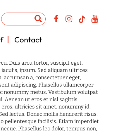
f
Contact
u. Duis arcu tortor, suscipit eget,
iaculis, ipsum. Sed aliquam ultrices
u, accumsan a, consectetuer eget,
sent adipiscing. Phasellus ullamcorper
c nonummy metus. Vestibulum volutpat
i. Aenean ut eros et nisl sagittis
 eros, ultricies sit amet, nonummy id,
Sed lectus. Donec mollis hendrerit risus.
o pellentesque facilisis. Etiam imperdiet
 neque. Phasellus leo dolor, tempus non,