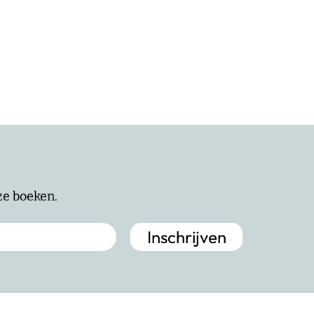
nze boeken.