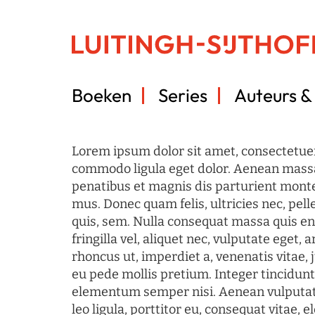
Boeken
Series
Auteurs & 
Lorem ipsum dolor sit amet, consectetuer
commodo ligula eget dolor. Aenean mass
penatibus et magnis dis parturient monte
mus. Donec quam felis, ultricies nec, pel
quis, sem. Nulla consequat massa quis en
fringilla vel, aliquet nec, vulputate eget, a
rhoncus ut, imperdiet a, venenatis vitae, 
eu pede mollis pretium. Integer tincidun
elementum semper nisi. Aenean vulputate
leo ligula, porttitor eu, consequat vitae, 