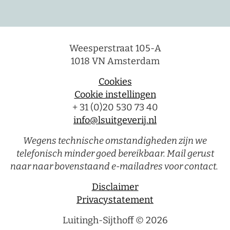
Weesperstraat 105-A
1018 VN Amsterdam
Cookies
Cookie instellingen
+ 31 (0)20 530 73 40
info@lsuitgeverij.nl
Wegens technische omstandigheden zijn we
telefonisch minder goed bereikbaar. Mail gerust
naar naar bovenstaand e-mailadres voor contact.
Disclaimer
Privacystatement
Luitingh-Sijthoff © 2026