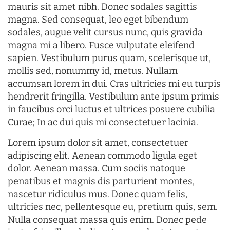
mauris sit amet nibh. Donec sodales sagittis
magna. Sed consequat, leo eget bibendum
sodales, augue velit cursus nunc, quis gravida
magna mi a libero. Fusce vulputate eleifend
sapien. Vestibulum purus quam, scelerisque ut,
mollis sed, nonummy id, metus. Nullam
accumsan lorem in dui. Cras ultricies mi eu turpis
hendrerit fringilla. Vestibulum ante ipsum primis
in faucibus orci luctus et ultrices posuere cubilia
Curae; In ac dui quis mi consectetuer lacinia.
Lorem ipsum dolor sit amet, consectetuer
adipiscing elit. Aenean commodo ligula eget
dolor. Aenean massa. Cum sociis natoque
penatibus et magnis dis parturient montes,
nascetur ridiculus mus. Donec quam felis,
ultricies nec, pellentesque eu, pretium quis, sem.
Nulla consequat massa quis enim. Donec pede