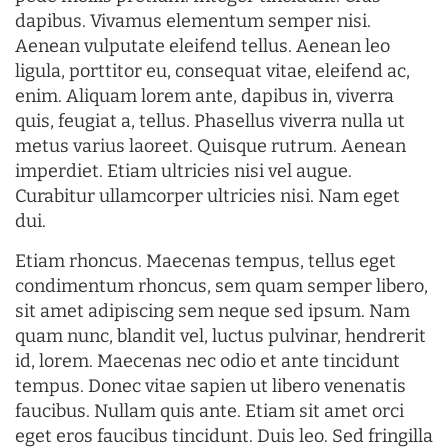
dapibus. Vivamus elementum semper nisi.
Aenean vulputate eleifend tellus. Aenean leo
ligula, porttitor eu, consequat vitae, eleifend ac,
enim. Aliquam lorem ante, dapibus in, viverra
quis, feugiat a, tellus. Phasellus viverra nulla ut
metus varius laoreet. Quisque rutrum. Aenean
imperdiet. Etiam ultricies nisi vel augue.
Curabitur ullamcorper ultricies nisi. Nam eget
dui.
Etiam rhoncus. Maecenas tempus, tellus eget
condimentum rhoncus, sem quam semper libero,
sit amet adipiscing sem neque sed ipsum. Nam
quam nunc, blandit vel, luctus pulvinar, hendrerit
id, lorem. Maecenas nec odio et ante tincidunt
tempus. Donec vitae sapien ut libero venenatis
faucibus. Nullam quis ante. Etiam sit amet orci
eget eros faucibus tincidunt. Duis leo. Sed fringilla