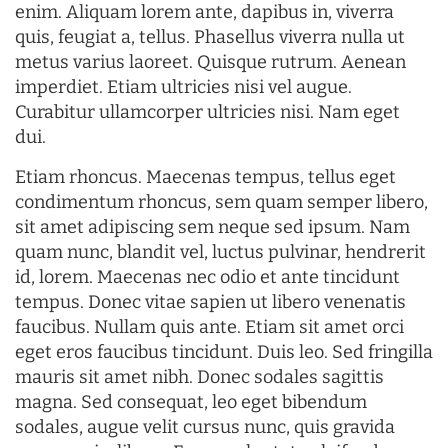
enim. Aliquam lorem ante, dapibus in, viverra
quis, feugiat a, tellus. Phasellus viverra nulla ut
metus varius laoreet. Quisque rutrum. Aenean
imperdiet. Etiam ultricies nisi vel augue.
Curabitur ullamcorper ultricies nisi. Nam eget
dui.
Etiam rhoncus. Maecenas tempus, tellus eget
condimentum rhoncus, sem quam semper libero,
sit amet adipiscing sem neque sed ipsum. Nam
quam nunc, blandit vel, luctus pulvinar, hendrerit
id, lorem. Maecenas nec odio et ante tincidunt
tempus. Donec vitae sapien ut libero venenatis
faucibus. Nullam quis ante. Etiam sit amet orci
eget eros faucibus tincidunt. Duis leo. Sed fringilla
mauris sit amet nibh. Donec sodales sagittis
magna. Sed consequat, leo eget bibendum
sodales, augue velit cursus nunc, quis gravida