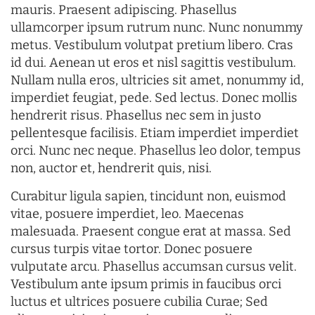
mauris. Praesent adipiscing. Phasellus
ullamcorper ipsum rutrum nunc. Nunc nonummy
metus. Vestibulum volutpat pretium libero. Cras
id dui. Aenean ut eros et nisl sagittis vestibulum.
Nullam nulla eros, ultricies sit amet, nonummy id,
imperdiet feugiat, pede. Sed lectus. Donec mollis
hendrerit risus. Phasellus nec sem in justo
pellentesque facilisis. Etiam imperdiet imperdiet
orci. Nunc nec neque. Phasellus leo dolor, tempus
non, auctor et, hendrerit quis, nisi.
Curabitur ligula sapien, tincidunt non, euismod
vitae, posuere imperdiet, leo. Maecenas
malesuada. Praesent congue erat at massa. Sed
cursus turpis vitae tortor. Donec posuere
vulputate arcu. Phasellus accumsan cursus velit.
Vestibulum ante ipsum primis in faucibus orci
luctus et ultrices posuere cubilia Curae; Sed