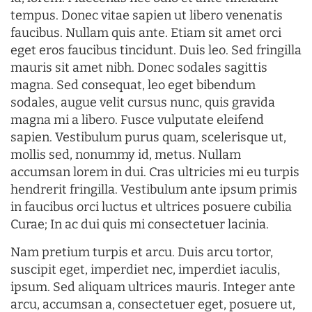
tempus. Donec vitae sapien ut libero venenatis
faucibus. Nullam quis ante. Etiam sit amet orci
eget eros faucibus tincidunt. Duis leo. Sed fringilla
mauris sit amet nibh. Donec sodales sagittis
magna. Sed consequat, leo eget bibendum
sodales, augue velit cursus nunc, quis gravida
magna mi a libero. Fusce vulputate eleifend
sapien. Vestibulum purus quam, scelerisque ut,
mollis sed, nonummy id, metus. Nullam
accumsan lorem in dui. Cras ultricies mi eu turpis
hendrerit fringilla. Vestibulum ante ipsum primis
in faucibus orci luctus et ultrices posuere cubilia
Curae; In ac dui quis mi consectetuer lacinia.
Nam pretium turpis et arcu. Duis arcu tortor,
suscipit eget, imperdiet nec, imperdiet iaculis,
ipsum. Sed aliquam ultrices mauris. Integer ante
arcu, accumsan a, consectetuer eget, posuere ut,