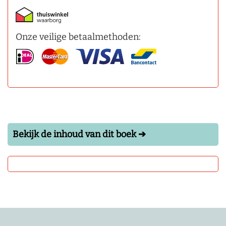
Onze veilige betaalmethoden:
Bekijk de inhoud van dit boek ➔