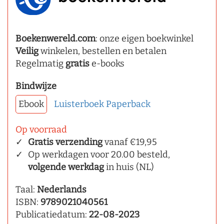
Boekenwereld.com
: onze eigen boekwinkel
Veilig
winkelen, bestellen en betalen
Regelmatig
gratis
e-books
Bindwijze
Ebook
Luisterboek
Paperback
Op voorraad
Gratis verzending
vanaf €19,95
Op werkdagen voor 20.00 besteld,
volgende werkdag
in huis (NL)
Taal:
Nederlands
ISBN:
9789021040561
Publicatiedatum:
22-08-2023