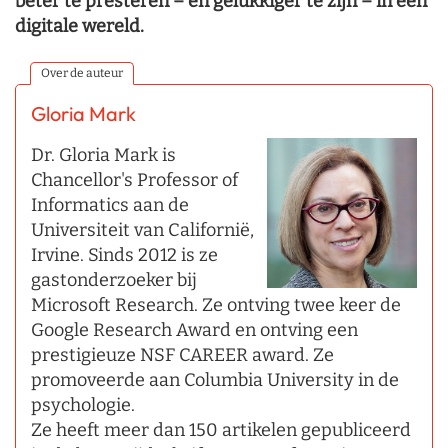
beter te presteren – en gelukkiger te zijn – in een
digitale wereld.
Over de auteur
Gloria Mark
Dr. Gloria Mark is
Chancellor's Professor of
Informatics aan de
Universiteit van Californië,
Irvine. Sinds 2012 is ze
gastonderzoeker bij
Microsoft Research. Ze ontving twee keer de
Google Research Award en ontving een
prestigieuze NSF CAREER award. Ze
promoveerde aan Columbia University in de
psychologie.
Ze heeft meer dan 150 artikelen gepubliceerd