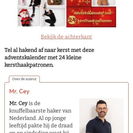
Bekijk de achterkant
Tel al hakend af naar kerst met deze
adventskalender met 24 kleine
kersthaakpatronen.
Over de auteur
Mr. Cey
Mr. Cey
is de
knuffelbaarste haker van
Nederland. Al op jonge
leeftijd pakte hij de draad
op en sindsdien weet hij