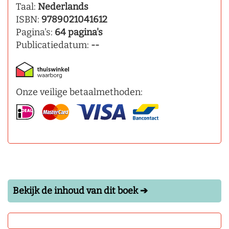
Taal:
Nederlands
ISBN:
9789021041612
Pagina's:
64 pagina's
Publicatiedatum:
--
Onze veilige betaalmethoden:
Bekijk de inhoud van dit boek ➔