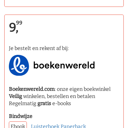
99
9,
Je bestelt en rekent af bij:
Boekenwereld.com
: onze eigen boekwinkel
Veilig
winkelen, bestellen en betalen
Regelmatig
gratis
e-books
Bindwijze
Ebook
Luisterboek
Paperback