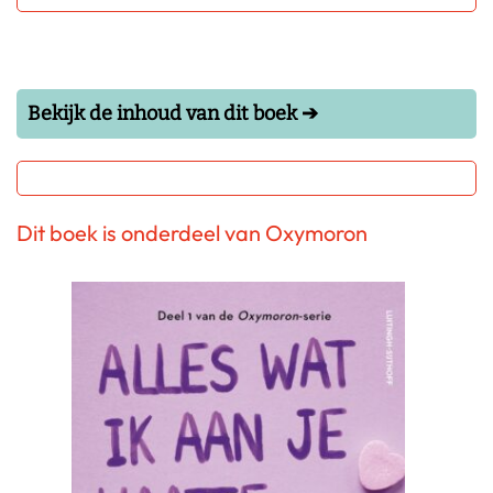
Bekijk de inhoud van dit boek ➔
Dit boek is onderdeel van Oxymoron