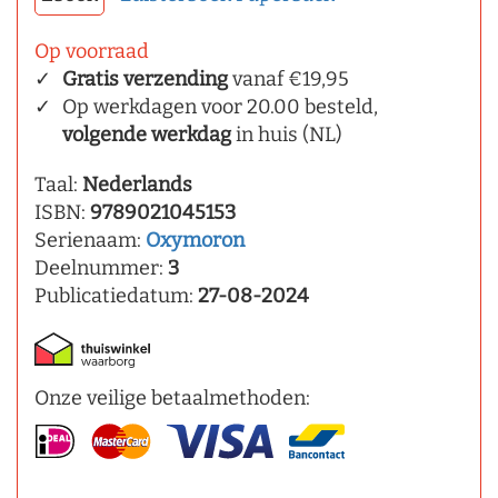
Op voorraad
Gratis verzending
vanaf €19,95
Op werkdagen voor 20.00 besteld,
volgende werkdag
in huis (NL)
Taal:
Nederlands
ISBN:
9789021045153
Serienaam:
Oxymoron
Deelnummer:
3
Publicatiedatum:
27-08-2024
Onze veilige betaalmethoden: