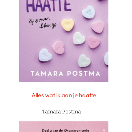
Alles wat ik aan je haatte
Tamara Postma