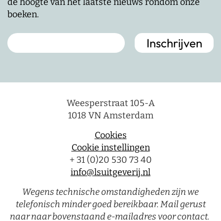
de hoogte van het laatste nieuws rondom onze
boeken.
Weesperstraat 105-A
1018 VN Amsterdam
Cookies
Cookie instellingen
+ 31 (0)20 530 73 40
info@lsuitgeverij.nl
Wegens technische omstandigheden zijn we
telefonisch minder goed bereikbaar. Mail gerust
naar naar bovenstaand e-mailadres voor contact.