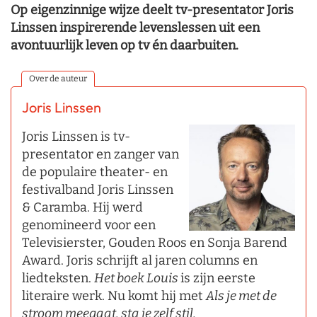
Op eigenzinnige wijze deelt tv-presentator Joris
Linssen inspirerende levenslessen uit een
avontuurlijk leven op tv én daarbuiten.
Over de auteur
Joris Linssen
Joris Linssen is tv-
presentator en zanger van
de populaire theater- en
festivalband Joris Linssen
& Caramba. Hij werd
genomineerd voor een
Televisierster, Gouden Roos en Sonja Barend
Award. Joris schrijft al jaren columns en
liedteksten.
Het boek Louis
is zijn eerste
literaire werk. Nu komt hij met
Als je met de
stroom meegaat, sta je zelf stil.