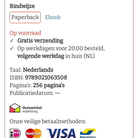
Bindwijze
Paperback
Ebook
Op voorraad
Gratis verzending
Op werkdagen voor 20.00 besteld,
volgende werkdag
in huis (NL)
Taal:
Nederlands
ISBN:
9789021063508
Pagina's:
256 pagina's
Publicatiedatum:
--
Onze veilige betaalmethoden: