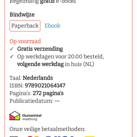
Regelmatig
gratis
e-books
Bindwijze
Paperback
Ebook
Op voorraad
Gratis verzending
Op werkdagen voor 20.00 besteld,
volgende werkdag
in huis (NL)
Taal:
Nederlands
ISBN:
9789021064147
Pagina's:
272 pagina's
Publicatiedatum:
--
Onze veilige betaalmethoden: