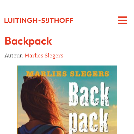
Backpack
Auteur:
Marlies Slegers