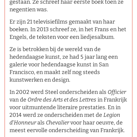
gestaan. Ze schreef haar eerste boek toen ze
negentien was.
Er zijn 21 televisiefilms gemaakt van haar
boeken. In 2013 schreef ze, in het Frans en het
Engels, de teksten voor een liedjesalbum.
Ze is betrokken bij de wereld van de
hedendaagse kunst, ze had 5 jaar lang een
galerie voor hedendaagse kunst in San
Francisco, en maakt zelf nog steeds
kunstwerken en design.
In 2002 werd Steel onderscheiden als
Officier
van de
Ordre des Arts et des Lettres
in Frankrijk
voor uitmuntende literaire prestaties. En in
2014 werd ze onderscheiden met de
Legion
d'Honneur
als
Chevalier
voor haar oeuvre, de
meest eervolle onderscheiding van Frankrijk.