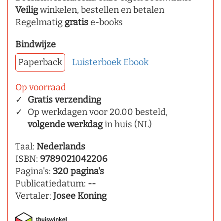
Veilig
winkelen, bestellen en betalen
Regelmatig
gratis
e-books
Bindwijze
Paperback
Luisterboek
Ebook
Op voorraad
Gratis verzending
Op werkdagen voor 20.00 besteld,
volgende werkdag
in huis (NL)
Taal:
Nederlands
ISBN:
9789021042206
Pagina's:
320 pagina's
Publicatiedatum:
--
Vertaler:
Josee Koning