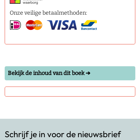
Onze veilige betaalmethoden:
Bekijk de inhoud van dit boek ➔
Schrijf je in voor de nieuwsbrief