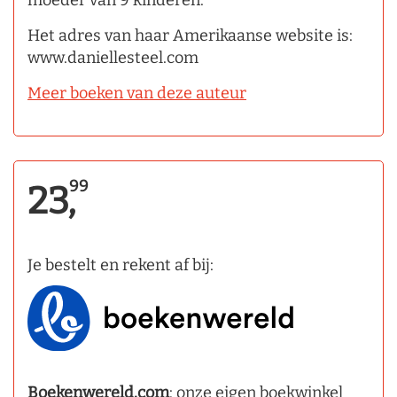
moeder van 9 kinderen.
Het adres van haar Amerikaanse website is:
www.daniellesteel.com
Meer boeken van deze auteur
99
23,
Je bestelt en rekent af bij:
Boekenwereld.com
: onze eigen boekwinkel