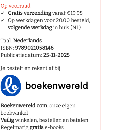
Op voorraad
Gratis verzending
vanaf €19,95
Op werkdagen voor 20.00 besteld,
volgende werkdag
in huis (NL)
Taal:
Nederlands
ISBN:
9789021058146
Publicatiedatum:
25-11-2025
Je bestelt en rekent af bij:
Boekenwereld.com
: onze eigen
boekwinkel
Veilig
winkelen, bestellen en betalen
Regelmatig
gratis
e-books