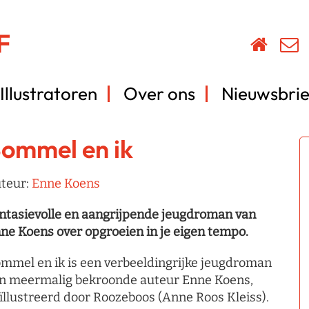
Illustratoren
Over ons
Nieuwsbrie
ommel en ik
teur:
Enne Koens
ntasievolle en aangrijpende jeugdroman van
ne Koens over opgroeien in je eigen tempo.
mmel en ik is een verbeeldingrijke jeugdroman
n meermalig bekroonde auteur Enne Koens,
ïllustreerd door Roozeboos (Anne Roos Kleiss).