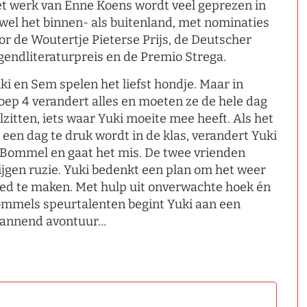
t werk van Enne Koens wordt veel geprezen in
wel het binnen- als buitenland, met nominaties
or de Woutertje Pieterse Prijs, de Deutscher
gendliteraturpreis en de Premio Strega.
ki en Sem spelen het liefst hondje. Maar in
oep 4 verandert alles en moeten ze de hele dag
ilzitten, iets waar Yuki moeite mee heeft. Als het
 een dag te druk wordt in de klas, verandert Yuki
 Bommel en gaat het mis. De twee vrienden
ijgen ruzie. Yuki bedenkt een plan om het weer
ed te maken. Met hulp uit onverwachte hoek én
mmels speurtalenten begint Yuki aan een
annend avontuur…