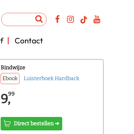
f
Contact
Bindwijze
Ebook
Luisterboek
Hardback
99
9,
Direct bestellen ➔