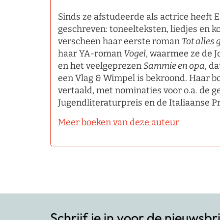
Sinds ze afstudeerde als actrice heeft 
geschreven: toneelteksten, liedjes en k
verscheen haar eerste roman
Tot alles 
haar YA-roman
Vogel
, waarmee ze de J
en het veelgeprezen
Sammie en opa
, d
een Vlag & Wimpel is bekroond. Haar bo
vertaald, met nominaties voor o.a. d
Jugendliteraturpreis en de Italiaanse 
Meer boeken van deze auteur
Schrijf je in voor de nieuwsbr