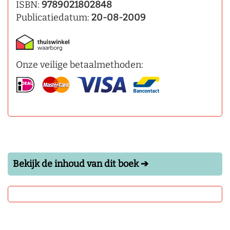
ISBN:
9789021802848
Publicatiedatum:
20-08-2009
Onze veilige betaalmethoden:
Bekijk de inhoud van dit boek ➔