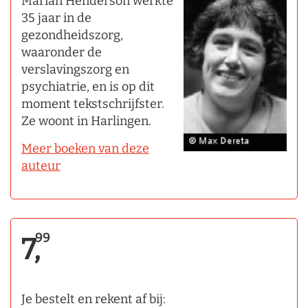
Marian Henderson werkte
35 jaar in de
gezondheidszorg,
waaronder de
verslavingszorg en
psychiatrie, en is op dit
moment tekstschrijfster.
Ze woont in Harlingen.
Meer boeken van deze
auteur
99
7,
Je bestelt en rekent af bij: