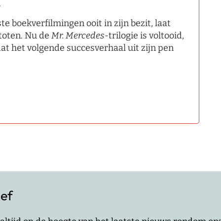
.
 boekverfilmingen ooit in zijn bezit, laat
stoten. Nu de
Mr. Mercedes
­-trilogie is voltooid,
dat het volgende succesverhaal uit zijn pen
ief