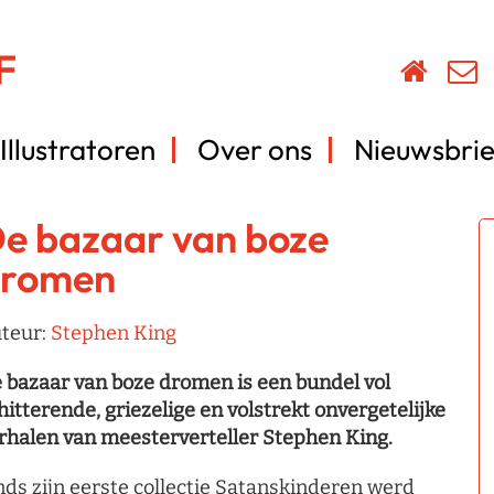
Illustratoren
Over ons
Nieuwsbrie
e bazaar van boze
romen
teur:
Stephen King
 bazaar van boze dromen is een bundel vol
hitterende, griezelige en volstrekt onvergetelijke
rhalen van meesterverteller Stephen King.
nds zijn eerste collectie Satanskinderen werd