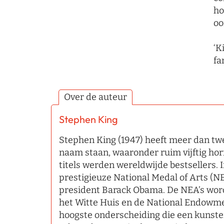
ho
oo
‘K
fa
Over de auteur
Stephen King
Stephen King (1947) heeft meer dan tw
naam staan, waaronder ruim vijftig hor
titels werden wereldwijde bestsellers. 
prestigieuze National Medal of Arts (N
president Barack Obama. De NEA’s worde
het Witte Huis en de National Endowmen
hoogste onderscheiding die een kunsten