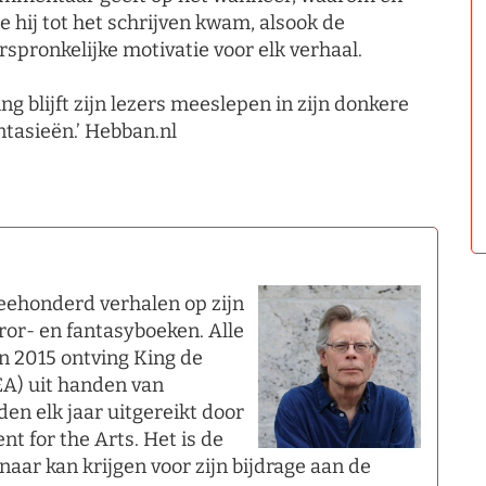
e hij tot het schrijven kwam, alsook de
rspronkelijke motivatie voor elk verhaal.
ing blijft zijn lezers meeslepen in zijn donkere
ntasieën.’ Hebban.nl
eehonderd verhalen op zijn
ror- en fantasyboeken. Alle
In 2015 ontving King de
EA) uit handen van
n elk jaar uitgereikt door
t for the Arts. Het is de
aar kan krijgen voor zijn bijdrage aan de