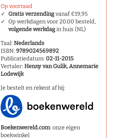
Op voorraad
Gratis verzending
vanaf €19,95
Op werkdagen voor 20.00 besteld,
volgende werkdag
in huis (NL)
Taal:
Nederlands
ISBN:
9789024569892
Publicatiedatum:
02-11-2015
Vertaler:
Henny van Gulik, Annemarie
Lodewijk
Je bestelt en rekent af bij:
Boekenwereld.com
: onze eigen
boekwinkel