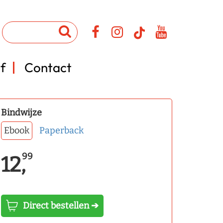
f
Contact
Bindwijze
Ebook
Paperback
99
12,
Direct bestellen ➔