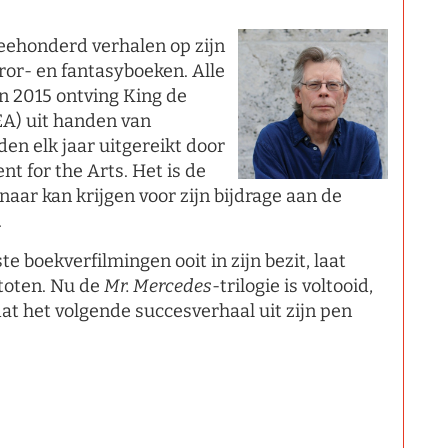
eehonderd verhalen op zijn
ror- en fantasyboeken. Alle
In 2015 ontving King de
EA) uit handen van
n elk jaar uitgereikt door
t for the Arts. Het is de
aar kan krijgen voor zijn bijdrage aan de
.
 boekverfilmingen ooit in zijn bezit, laat
stoten. Nu de
Mr. Mercedes
­-trilogie is voltooid,
dat het volgende succesverhaal uit zijn pen