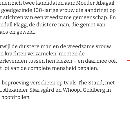
enen zich twee kandidaten aan: Moeder Abagail,
 goedgezinde 108-jarige vrouw die aandringt op
t stichten van een vreedzame gemeenschap. En
ndall Flagg, de duistere man, die geniet van
aos en geweld.
rwijl de duistere man en de vreedzame vrouw
n krachten verzamelen, moeten de
erlevenden tussen hen kiezen – en daarmee ook
t lot van de complete mensheid bepalen.
 beproeving verscheen op tv als The Stand, met
a. Alexander Skarsgård en Whoopi Goldberg in
 hoofdrollen.