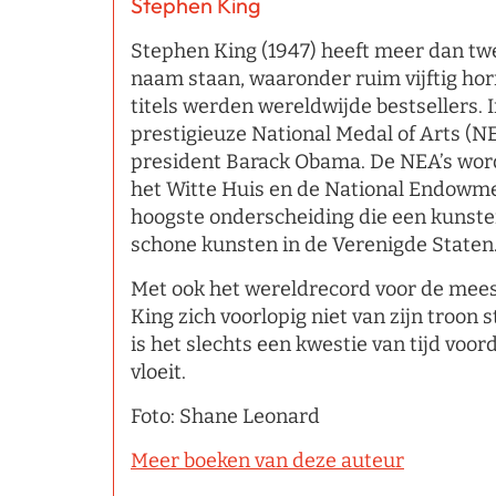
Stephen King
Stephen King (1947) heeft meer dan tw
naam staan, waaronder ruim vijftig hor
titels werden wereldwijde bestsellers. 
prestigieuze National Medal of Arts (N
president Barack Obama. De NEA’s worde
het Witte Huis en de National Endowmen
hoogste onderscheiding die een kunsten
schone kunsten in de Verenigde Staten
Met ook het wereldrecord voor de meeste
King zich voorlopig niet van zijn troon 
is het slechts een kwestie van tijd voor
vloeit.
Foto: Shane Leonard
Meer boeken van deze auteur