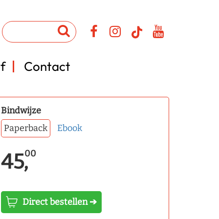
f
Contact
Bindwijze
Paperback
Ebook
00
45,
Direct bestellen ➔