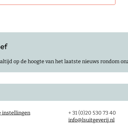
ief
jf altijd op de hoogte van het laatste nieuws rondom o
 instellingen
+ 31 (0)20 530 73 40
info@lsuitgeverij.nl