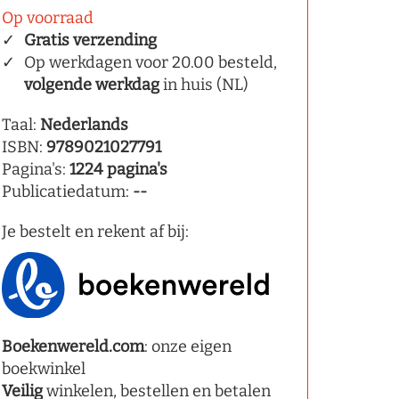
Op voorraad
Gratis verzending
Op werkdagen voor 20.00 besteld,
volgende werkdag
in huis (NL)
Taal:
Nederlands
ISBN:
9789021027791
Pagina's:
1224 pagina's
Publicatiedatum:
--
Je bestelt en rekent af bij:
Boekenwereld.com
: onze eigen
boekwinkel
Veilig
winkelen, bestellen en betalen