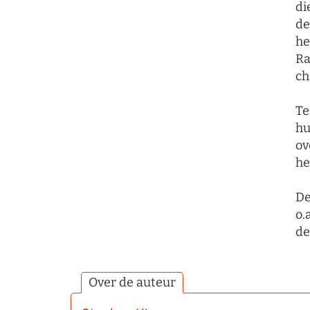
di
de
he
Ra
ch
Te
hu
ov
he
De
o.
de
Over de auteur