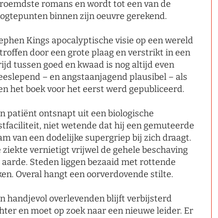
roemdste romans en wordt tot een van de
ogtepunten binnen zijn oeuvre gerekend.
ephen Kings apocalyptische visie op een wereld
troffen door een grote plaag en verstrikt in een
rijd tussen goed en kwaad is nog altijd even
eslepend – en angstaanjagend plausibel – als
en het boek voor het eerst werd gepubliceerd.
n patiënt ontsnapt uit een biologische
stfaciliteit, niet wetende dat hij een gemuteerde
am van een dodelijke supergriep bij zich draagt.
 ziekte vernietigt vrijwel de gehele beschaving
 aarde. Steden liggen bezaaid met rottende
jken. Overal hangt een oorverdovende stilte.
n handjevol overlevenden blijft verbijsterd
hter en moet op zoek naar een nieuwe leider. Er