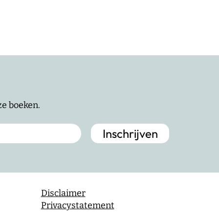
nze boeken.
Disclaimer
Privacystatement