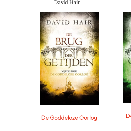
David Hair
D
De Goddeloze Oorlog