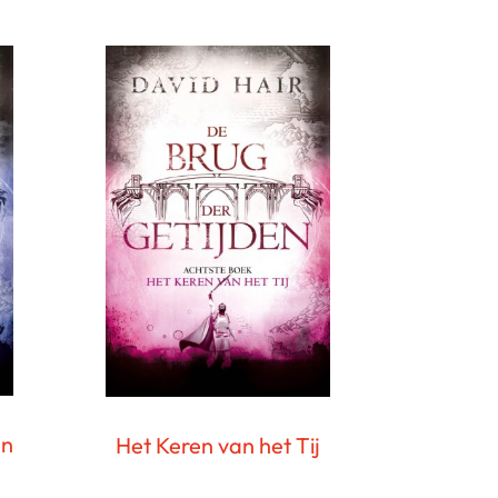
en
Het Keren van het Tij