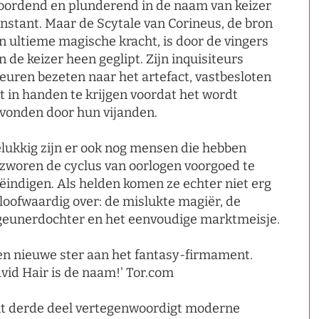
ordend en plunderend in de naam van keizer
nstant. Maar de Scytale van Corineus, de bron
n ultieme magische kracht, is door de vingers
n de keizer heen geglipt. Zijn inquisiteurs
euren bezeten naar het artefact, vastbesloten
t in handen te krijgen voordat het wordt
vonden door hun vijanden.
lukkig zijn er ook nog mensen die hebben
zworen de cyclus van oorlogen voorgoed te
ëindigen. Als helden komen ze echter niet erg
loofwaardig over: de mislukte magiër, de
geunerdochter en het eenvoudige marktmeisje.
en nieuwe ster aan het fantasy-firmament.
vid Hair is de naam!' Tor.com
it derde deel vertegenwoordigt moderne