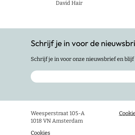
David Hair
Schrijf je in voor de nieuwsbr
Schrijf je in voor onze nieuwsbrief en bli
Weesperstraat 105-A
Cookie
1018 VN Amsterdam
Cookies