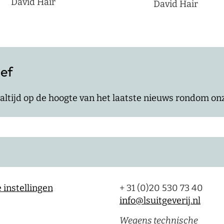
David Hair
David Hair
ief
jf altijd op de hoogte van het laatste nieuws rondom o
 instellingen
+ 31 (0)20 530 73 40
info@lsuitgeverij.nl
Wegens technische