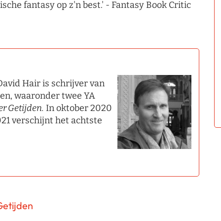
ische fantasy op z'n best.' - Fantasy Book Critic
vid Hair is schrijver van
sen, waaronder twee YA
r Getijden.
In oktober 2020
021 verschijnt het achtste
Getijden