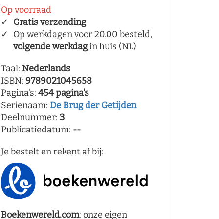
Op voorraad
Gratis verzending
Op werkdagen voor 20.00 besteld,
volgende werkdag
in huis (NL)
Taal:
Nederlands
ISBN:
9789021045658
Pagina's:
454 pagina's
Serienaam:
De Brug der Getijden
Deelnummer:
3
Publicatiedatum:
--
Je bestelt en rekent af bij:
Boekenwereld.com
: onze eigen