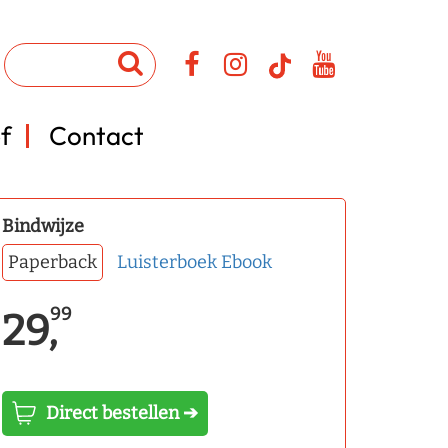
f
Contact
Bindwijze
Paperback
Luisterboek
Ebook
99
29,
Direct bestellen ➔