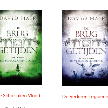
e Scharlaken Vloed
De Verloren Legioen