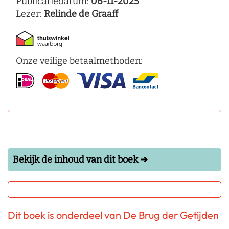
Publicatiedatum:
06-11-2025
Lezer:
Relinde de Graaff
Onze veilige betaalmethoden:
Bekijk de inhoud van dit boek ➔
Dit boek is onderdeel van De Brug der Getijden