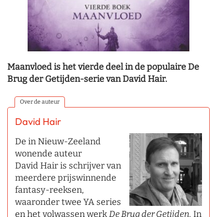
Maanvloed is het vierde deel in de populaire De
Brug der Getijden-serie van David Hair.
Over de auteur
David Hair
De in Nieuw-Zeeland
wonende auteur
David Hair is schrijver van
meerdere prijswinnende
fantasy-reeksen,
waaronder twee YA series
en het volwassen werk
De Brug der Getijden.
In