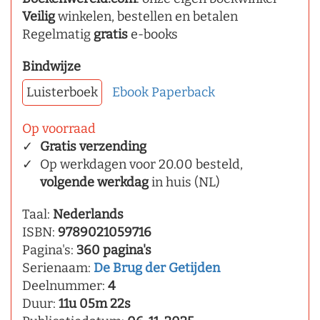
Veilig
winkelen, bestellen en betalen
Regelmatig
gratis
e-books
Bindwijze
Luisterboek
Ebook
Paperback
Op voorraad
Gratis verzending
Op werkdagen voor 20.00 besteld,
volgende werkdag
in huis (NL)
Taal:
Nederlands
ISBN:
9789021059716
Pagina's:
360 pagina's
Serienaam:
De Brug der Getijden
Deelnummer:
4
Duur:
11u 05m 22s