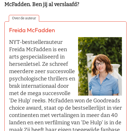
McFadden. Ben jij al verslaafd?
Over de auteur
Freida McFadden
NYT-bestsellerauteur
Freida McFadden is een
arts gespecialiseerd in
hersenletsel. Ze schreef
meerdere zeer succesvolle
psychologische thrillers en
brak internationaal door
met de mega succesvolle
'De Hulp' reeks. McFadden won de Goodreads
choice award, staat op de bestsellerlijst in vier
continenten met vertalingen in meer dan 40
landen en een verfilming van 'De Hulp' is in de
maak Zij heeft haar eigen toegewijde fanbase,