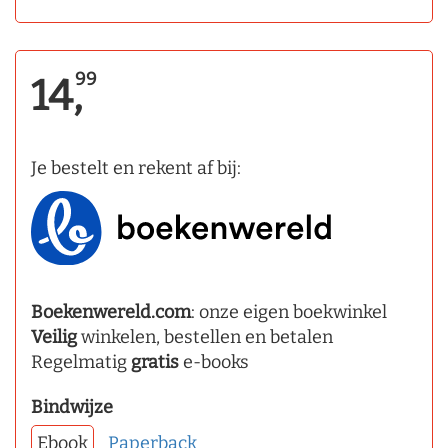
99
14,
Je bestelt en rekent af bij:
Boekenwereld.com
: onze eigen boekwinkel
Veilig
winkelen, bestellen en betalen
Regelmatig
gratis
e-books
Bindwijze
Ebook
Paperback