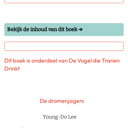
Bekijk de inhoud van dit boek ➔
Dit boek is onderdeel van De Vogel die Tranen
Drinkt
De dromenjagers
Young-Do Lee