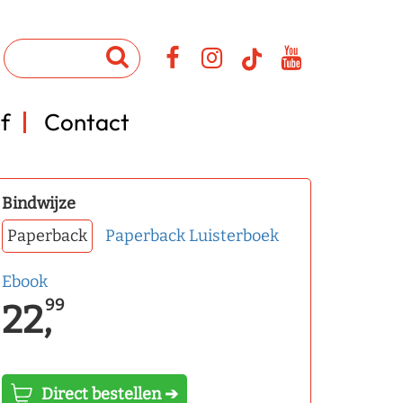
f
Contact
Bindwijze
Paperback
Paperback
Luisterboek
Ebook
99
22,
Direct bestellen ➔