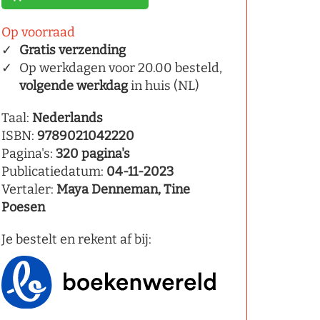
Op voorraad
Gratis verzending
Op werkdagen voor 20.00 besteld,
volgende werkdag
in huis (NL)
Taal:
Nederlands
ISBN:
9789021042220
Pagina's:
320 pagina's
Publicatiedatum:
04-11-2023
Vertaler:
Maya Denneman, Tine
Poesen
Je bestelt en rekent af bij: