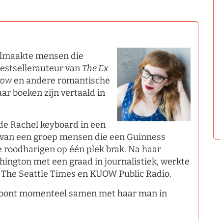
volmaakte mensen die
estsellerauteur van
The Ex
row
en andere romantische
ar boeken zijn vertaald in
de Rachel keyboard in een
it van een groep mensen die een Guinness
 roodharigen op één plek brak. Na haar
hington met een graad in journalistiek, werkte
 The Seattle Times en KUOW Public Radio.
n woont momenteel samen met haar man in