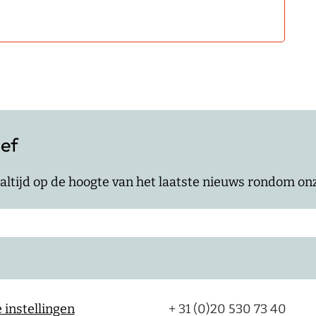
ief
jf altijd op de hoogte van het laatste nieuws rondom o
 instellingen
+ 31 (0)20 530 73 40