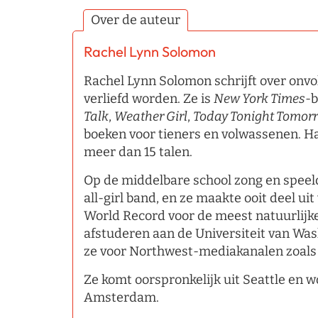
Over de auteur
Rachel Lynn Solomon
Rachel Lynn Solomon schrijft over on
verliefd worden. Ze is
New York Times
-b
Talk
,
Weather Girl
,
Today Tonight Tomor
boeken voor tieners en volwassenen. Ha
meer dan 15 talen.
Op de middelbare school zong en speel
all-girl band, en ze maakte ooit deel u
World Record voor de meest natuurlijke
afstuderen aan de Universiteit van Was
ze voor Northwest-mediakanalen zoals
Ze komt oorspronkelijk uit Seattle e
Amsterdam.