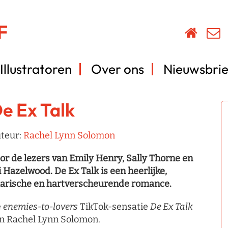
Illustratoren
Over ons
Nieuwsbrie
e Ex Talk
teur:
Rachel Lynn Solomon
or de lezers van Emily Henry, Sally Thorne en
i Hazelwood. De Ex Talk is een heerlijke,
larische en hartverscheurende romance.
é
enemies-to-lovers
TikTok-sensatie
De Ex Talk
n Rachel Lynn Solomon.