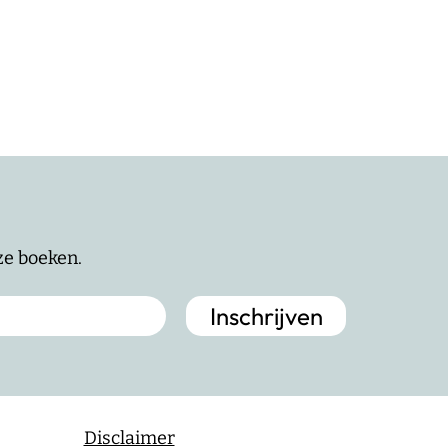
nze boeken.
Disclaimer