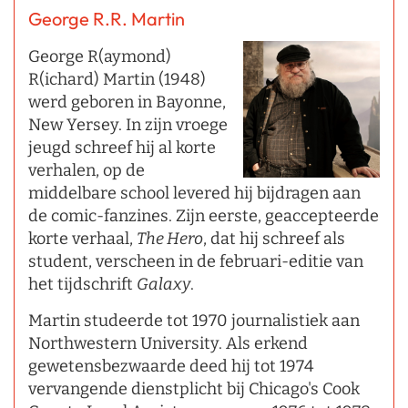
George R.R. Martin
George R(aymond)
R(ichard) Martin (1948)
werd geboren in Bayonne,
New Yersey. In zijn vroege
jeugd schreef hij al korte
verhalen, op de
middelbare school levered hij bijdragen aan
de comic-fanzines. Zijn eerste, geaccepteerde
korte verhaal,
The Hero
, dat hij schreef als
student, verscheen in de februari-editie van
het tijdschrift
Galaxy
.
Martin studeerde tot 1970 journalistiek aan
Northwestern University. Als erkend
gewetensbezwaarde deed hij tot 1974
vervangende dienstplicht bij Chicago's Cook