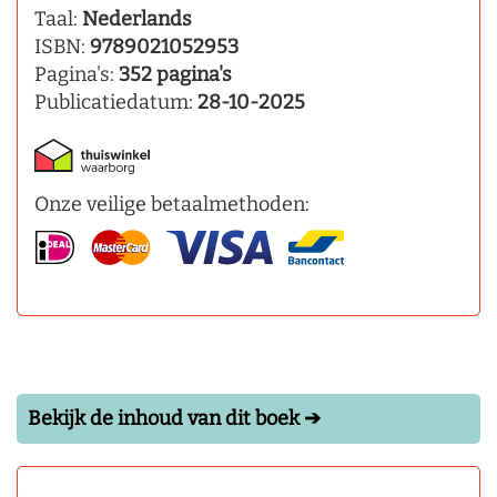
Taal:
Nederlands
ISBN:
9789021052953
Pagina's:
352 pagina's
Publicatiedatum:
28-10-2025
Onze veilige betaalmethoden:
Bekijk de inhoud van dit boek ➔