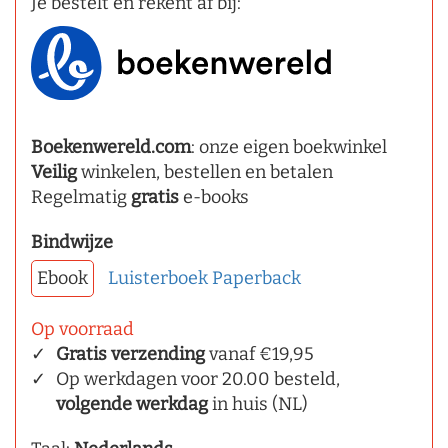
Je bestelt en rekent af bij:
Boekenwereld.com
: onze eigen boekwinkel
Veilig
winkelen, bestellen en betalen
Regelmatig
gratis
e-books
Bindwijze
Ebook
Luisterboek
Paperback
Op voorraad
Gratis verzending
vanaf €19,95
Op werkdagen voor 20.00 besteld,
volgende werkdag
in huis (NL)