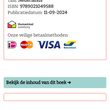
Taal:
Nederlands
ISBN:
9789021049588
Publicatiedatum:
11-09-2024
Onze veilige betaalmethoden:
Bekijk de inhoud van dit boek ➔