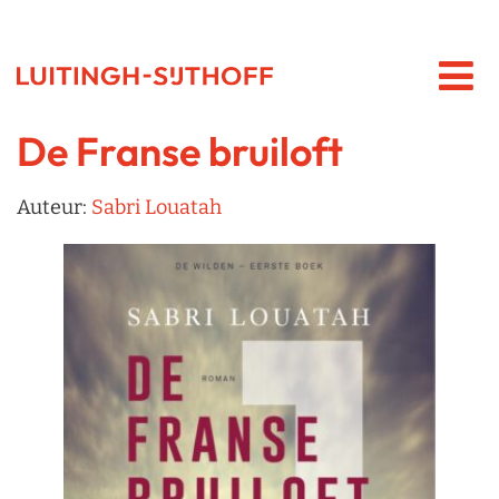
De Franse bruiloft
Auteur:
Sabri Louatah