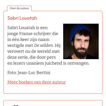
Over de auteur
Sabri Louatah
Sabri Louatah is een
jonge Franse schrijver die
in één keer zijn naam
vestigde met
De wilden
. Hij
verovert nu de wereld met
deze serie, die door pers
en lezers unaniem juichend is ontvangen.
Foto: Jean-Luc Bertini
Meer boeken van deze auteur