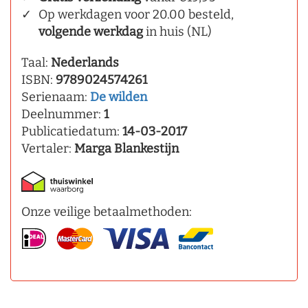
Op werkdagen voor 20.00 besteld,
volgende werkdag
in huis (NL)
Taal:
Nederlands
ISBN:
9789024574261
Serienaam:
De wilden
Deelnummer:
1
Publicatiedatum:
14-03-2017
Vertaler:
Marga Blankestijn
Onze veilige betaalmethoden: