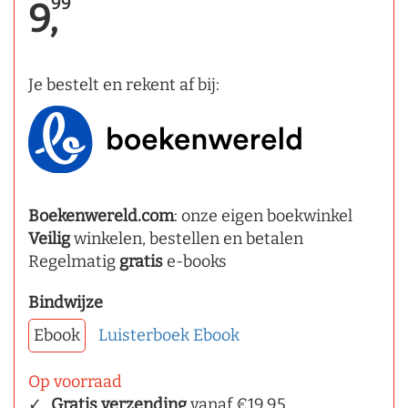
99
9,
Je bestelt en rekent af bij:
Boekenwereld.com
: onze eigen boekwinkel
Veilig
winkelen, bestellen en betalen
Regelmatig
gratis
e-books
Bindwijze
Ebook
Luisterboek
Ebook
Op voorraad
Gratis verzending
vanaf €19,95