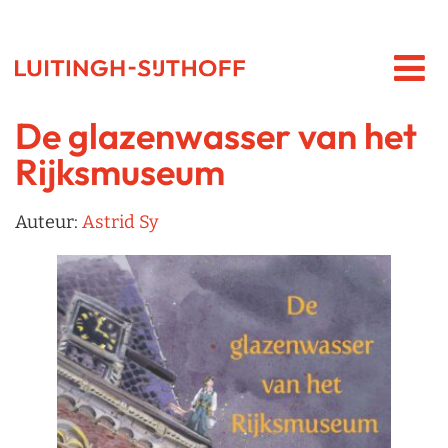
De glazenwasser van het
Rijksmuseum
Auteur:
Astrid Sy