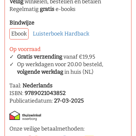
Veilig
winkelen, bestellen en betalen
Regelmatig
gratis
e-books
Bindwijze
Ebook
Luisterboek
Hardback
Op voorraad
Gratis verzending
vanaf €19,95
Op werkdagen voor 20.00 besteld,
volgende werkdag
in huis (NL)
Taal:
Nederlands
ISBN:
9789021043852
Publicatiedatum:
27-03-2025
Onze veilige betaalmethoden: