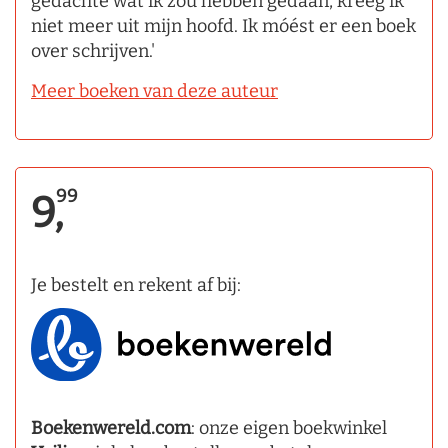
gedachte wat ik zou hebben gedaan, kreeg ik
niet meer uit mijn hoofd. Ik móést er een boek
over schrijven.'
Meer boeken van deze auteur
99
9,
Je bestelt en rekent af bij:
Boekenwereld.com
: onze eigen boekwinkel