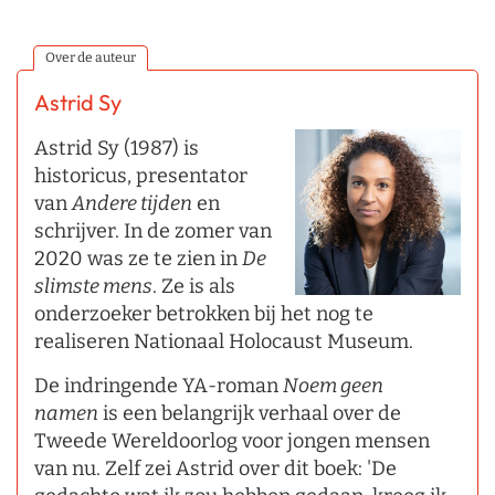
Over de auteur
Astrid Sy
Astrid Sy (1987) is
historicus, presentator
van
Andere tijden
en
schrijver. In de zomer van
2020 was ze te zien in
De
slimste mens
. Ze is als
onderzoeker betrokken bij het nog te
realiseren Nationaal Holocaust Museum.
De indringende YA-roman
Noem geen
namen
is een belangrijk verhaal over de
Tweede Wereldoorlog voor jongen mensen
van nu. Zelf zei Astrid over dit boek: 'De