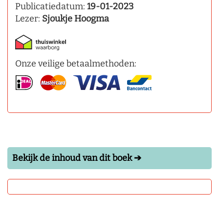
Publicatiedatum:
19-01-2023
Lezer:
Sjoukje Hoogma
Onze veilige betaalmethoden:
Bekijk de inhoud van dit boek ➔