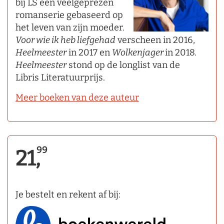
bij LS een veelgeprezen
romanserie gebaseerd op
het leven van zijn moeder.
Voor wie
ik heb liefgehad
verscheen in 2016,
Heelmeester
in 2017 en
Wolkenjager
in 2018.
Heelmeester
stond op de longlist van de
Libris Literatuurprijs.
Meer boeken van deze auteur
99
21,
Je bestelt en rekent af bij: