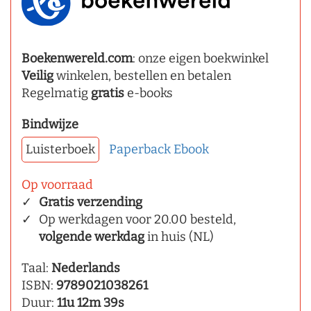
Boekenwereld.com
: onze eigen boekwinkel
Veilig
winkelen, bestellen en betalen
Regelmatig
gratis
e-books
Bindwijze
Luisterboek
Paperback
Ebook
Op voorraad
Gratis verzending
Op werkdagen voor 20.00 besteld,
volgende werkdag
in huis (NL)
Taal:
Nederlands
ISBN:
9789021038261
Duur:
11u 12m 39s