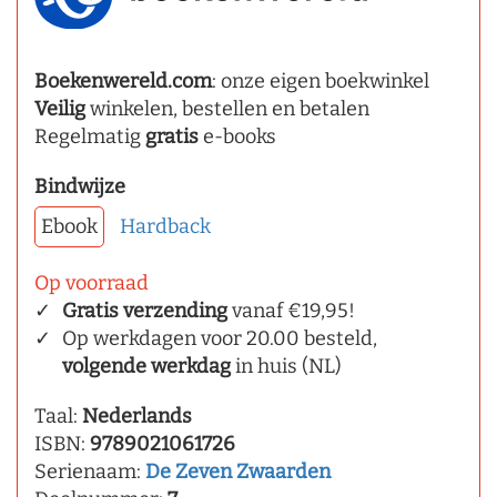
Boekenwereld.com
: onze eigen boekwinkel
Veilig
winkelen, bestellen en betalen
Regelmatig
gratis
e-books
Bindwijze
Ebook
Hardback
Op voorraad
Gratis verzending
vanaf €19,95!
Op werkdagen voor 20.00 besteld,
volgende werkdag
in huis (NL)
Taal:
Nederlands
ISBN:
9789021061726
Serienaam:
De Zeven Zwaarden