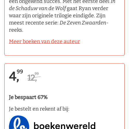
een ongekend succes. Met het eerste deel
In
de Schaduw van de Wolf
gaat Ryan verder
waar zijn originele trilogie eindigde. Zijn
meest recente serie:
De Zeven Zwaarden
-
reeks.
Meer boeken van deze auteur
99
4,
99
12,
Je bespaart 67%
Je bestelt en rekent af bij: