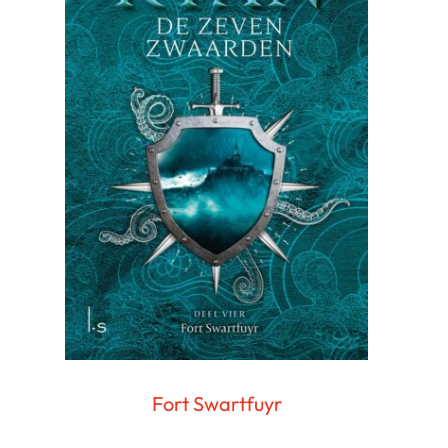
Fort Swartfuyr