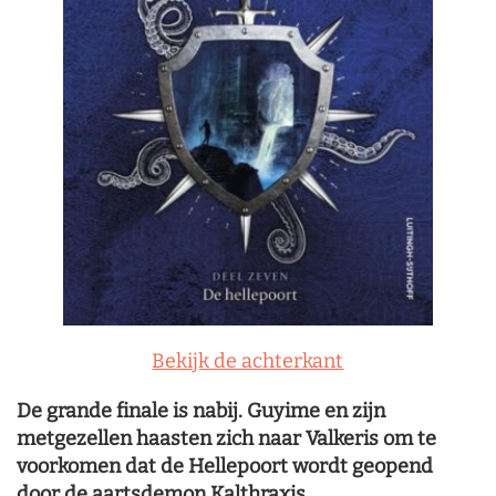
Bekijk de achterkant
De grande finale is nabij. Guyime en zijn
metgezellen haasten zich naar Valkeris om te
voorkomen dat de Hellepoort wordt geopend
door de aartsdemon Kalthraxis.