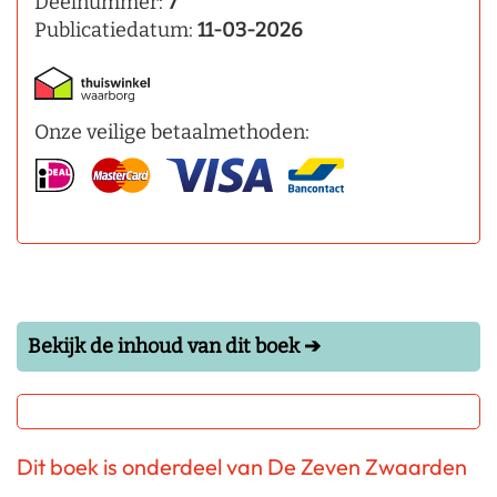
Deelnummer:
7
Publicatiedatum:
11-03-2026
Onze veilige betaalmethoden:
Bekijk de inhoud van dit boek ➔
Dit boek is onderdeel van De Zeven Zwaarden