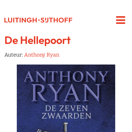
De Hellepoort
Auteur:
Anthony Ryan