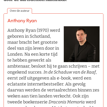
Over de auteur
Anthony Ryan
Anthony Ryan (1970) werd
geboren in Schotland,
maar bracht het grootste
deel van zijn leven door in
Londen. Na een korte tijd
te hebben gewerkt als
ambtenaar, besloot hij te gaan schrijven – met
ongekend succes.
In de Schaduw van de Raaf
,
eerst zelf uitgegeven als e-book, werd een
eclatante internetbestseller. Als gevolg
daarvan werden de vertaalrechten binnen zes
weken aan tien landen verkocht. Ook zijn
tweede boekenserie
Draconis Memoria
werd