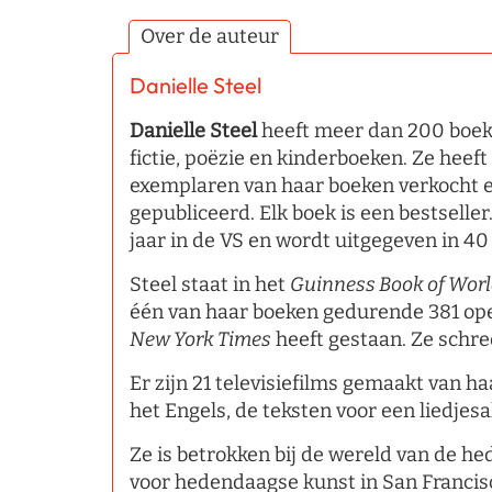
Over de auteur
Danielle Steel
Danielle Steel
heeft meer dan 200 boeke
fictie, poëzie en kinderboeken. Ze heeft
exemplaren van haar boeken verkocht en
gepubliceerd. Elk boek is een bestseller
jaar in de VS en wordt uitgegeven in 40
Steel staat in het
Guinness Book of Wor
één van haar boeken gedurende 381 ope
New York Times
heeft gestaan. Ze schre
Er zijn 21 televisiefilms gemaakt van ha
het Engels, de teksten voor een liedjes
Ze is betrokken bij de wereld van de he
voor hedendaagse kunst in San Francis