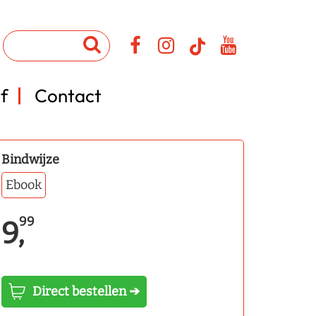
f
Contact
Bindwijze
Ebook
99
9,
Direct bestellen ➔