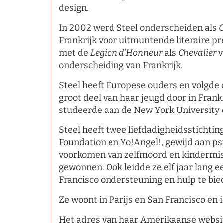
design.
In 2002 werd Steel onderscheiden als
O
Frankrijk voor uitmuntende literaire p
met de
Legion d'Honneur
als
Chevalier
v
onderscheiding van Frankrijk.
Steel heeft Europese ouders en volgde 
groot deel van haar jeugd door in Frankr
studeerde aan de New York University 
Steel heeft twee liefdadigheidsstichti
Foundation en Yo!Angel!, gewijd aan p
voorkomen van zelfmoord en kindermish
gewonnen. Ook leidde ze elf jaar lang 
Francisco ondersteuning en hulp te bie
Ze woont in Parijs en San Francisco en 
Het adres van haar Amerikaanse websit