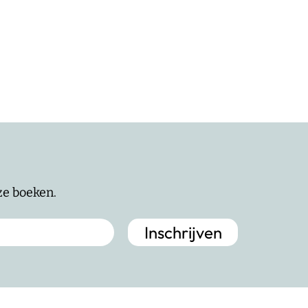
nze boeken.