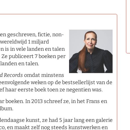
n geschreven, fictie, non-
 wereldwijd 1 miljard
 is in vele landen en talen
. Ze publiceert 7 boeken per
 landen en talen.
ld Records
omdat minstens
envolgende weken op de bestsellerlijst van de
ef haar eerste boek toen ze negentien was.
ar boeken. In 2013 schreef ze, in het Frans en
album.
dendaagse kunst, ze had 5 jaar lang een galerie
co, en maakt zelf nog steeds kunstwerken en