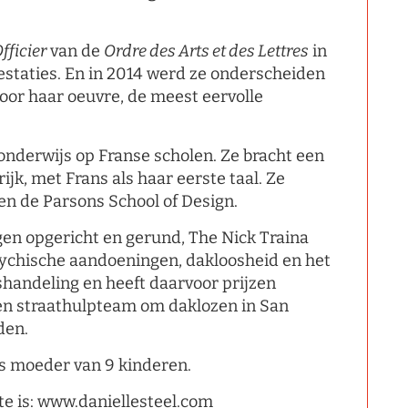
fficier
van de
Ordre des Arts et des Lettres
in
restaties. En in 2014 werd ze onderscheiden
oor haar oeuvre, de meest eervolle
onderwijs op Franse scholen. Ze bracht een
ijk, met Frans als haar eerste taal. Ze
en de Parsons School of Design.
ngen opgericht en gerund, The Nick Traina
sychische aandoeningen, dakloosheid en het
andeling en heeft daarvoor prijzen
een straathulpteam om daklozen in San
den.
is moeder van 9 kinderen.
e is: www.daniellesteel.com