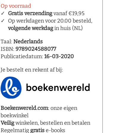
Op voorraad
Gratis verzending
vanaf €19,95
Op werkdagen voor 20.00 besteld,
volgende werkdag
in huis (NL)
Taal:
Nederlands
ISBN:
9789024588077
Publicatiedatum:
16-03-2020
Je bestelt en rekent af bij:
Boekenwereld.com
: onze eigen
boekwinkel
Veilig
winkelen, bestellen en betalen
Regelmatig
gratis
e-books