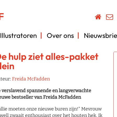
Illustratoren
Over ons
Nieuwsbrie
e hulp ziet alles-pakket
lein
teur:
Freida McFadden
 verslavend spannende en langverwachte
euwe bestseller van Freida McFadden
ullie moeten onze nieuwe buren zijn!" Mevrouw
well zwaait enthousiast over het houten hek. Ik