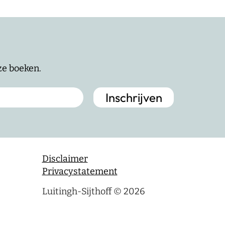
nze boeken.
Disclaimer
Privacystatement
Luitingh-Sijthoff © 2026