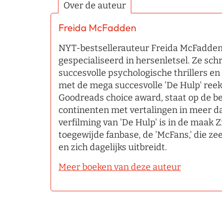
Over de auteur
Freida McFadden
NYT-bestsellerauteur Freida McFadden 
gespecialiseerd in hersenletsel. Ze sc
succesvolle psychologische thrillers en
met de mega succesvolle 'De Hulp' ree
Goodreads choice award, staat op de best
continenten met vertalingen in meer d
verfilming van 'De Hulp' is in de maak Z
toegewijde fanbase, de 'McFans,' die zee
en zich dagelijks uitbreidt.
Meer boeken van deze auteur