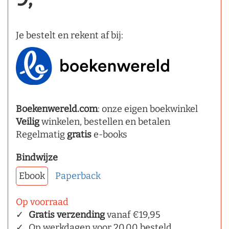
Je bestelt en rekent af bij:
Boekenwereld.com
: onze eigen boekwinkel
Veilig
winkelen, bestellen en betalen
Regelmatig
gratis
e-books
Bindwijze
Ebook
Paperback
Op voorraad
Gratis verzending
vanaf €19,95
Op werkdagen voor 20.00 besteld,