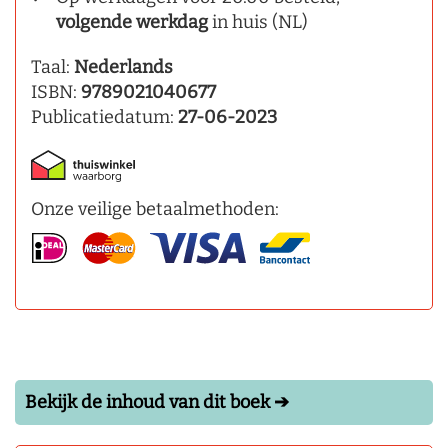
volgende werkdag
in huis (NL)
Taal:
Nederlands
ISBN:
9789021040677
Publicatiedatum:
27-06-2023
Onze veilige betaalmethoden:
Bekijk de inhoud van dit boek ➔