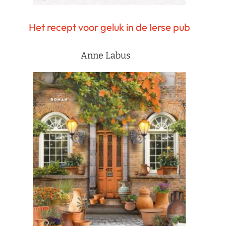
Het recept voor geluk in de Ierse pub
Anne Labus