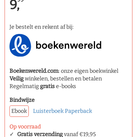
9,
Je bestelt en rekent af bij:
Boekenwereld.com
: onze eigen boekwinkel
Veilig
winkelen, bestellen en betalen
Regelmatig
gratis
e-books
Bindwijze
Ebook
Luisterboek
Paperback
Op voorraad
Gratis verzending
vanaf €19,95