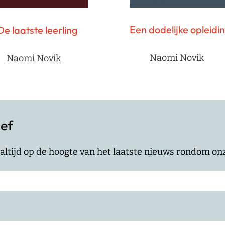
Een dodelijke opleidi
De laatste leerling
Naomi Novik
Naomi Novik
ief
jf altijd op de hoogte van het laatste nieuws rondom o