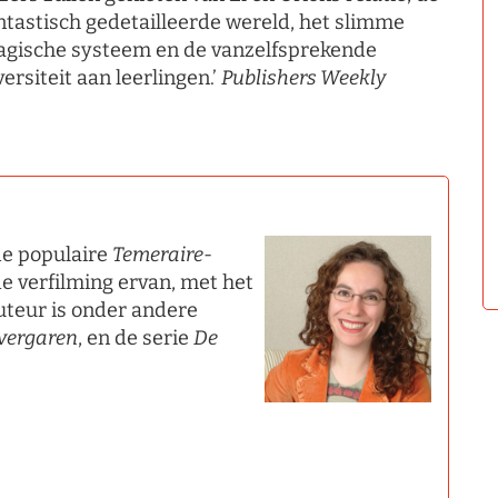
ntastisch gedetailleerde wereld, het slimme
gische systeem en de vanzelfsprekende
versiteit aan leerlingen.’
Publishers Weekly
de populaire
Temeraire
-
e verfilming ervan, met het
auteur is onder andere
lvergaren
, en de serie
De