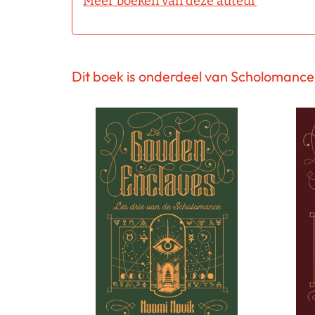
Meer boeken van deze auteur
Dit boek is onderdeel van Scholomance