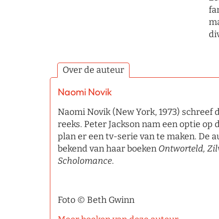
fa
ma
di
Over de auteur
Naomi Novik
Naomi Novik (New York, 1973) schreef 
reeks. Peter Jackson nam een optie op d
plan er een tv-serie van te maken. De 
bekend van haar boeken
Ontworteld,
Zi
Scholomance
.
Foto © Beth Gwinn