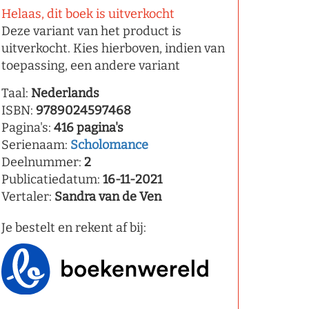
Helaas, dit boek is uitverkocht
Deze variant van het product is
uitverkocht. Kies hierboven, indien van
toepassing, een andere variant
Taal:
Nederlands
ISBN:
9789024597468
Pagina's:
416 pagina's
Serienaam:
Scholomance
Deelnummer:
2
Publicatiedatum:
16-11-2021
Vertaler:
Sandra van de Ven
Je bestelt en rekent af bij: