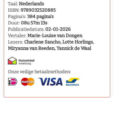
Taal:
Nederlands
ISBN:
9789032520885
Pagina's:
384 pagina's
Duur:
08u 57m 13s
Publicatiedatum:
02-01-2026
Vertaler:
Marie-Louise van Dongen
Lezers:
Charlene Sancho, Lotte Horlings,
Miryanna van Reeden, Yannick de Waal
Onze veilige betaalmethoden: