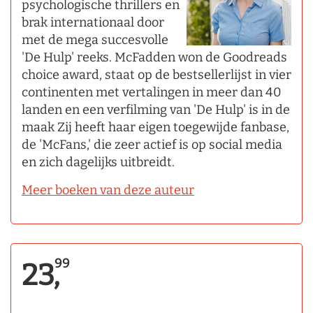
psychologische thrillers en
brak internationaal door
met de mega succesvolle
'De Hulp' reeks. McFadden won de Goodreads
choice award, staat op de bestsellerlijst in vier
continenten met vertalingen in meer dan 40
landen en een verfilming van 'De Hulp' is in de
maak Zij heeft haar eigen toegewijde fanbase,
de 'McFans,' die zeer actief is op social media
en zich dagelijks uitbreidt.
Meer boeken van deze auteur
99
23,