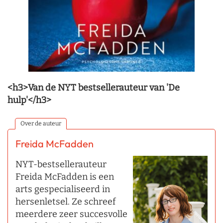
<h3>Van de NYT bestsellerauteur van 'De
hulp'</h3>
Over de auteur
Freida McFadden
NYT-bestsellerauteur
Freida McFadden is een
arts gespecialiseerd in
hersenletsel. Ze schreef
meerdere zeer succesvolle